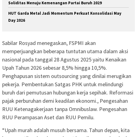
Soliditas Menuju Kemenangan Partai Buruh 2029
HUT Garda Metal Jadi Momentum Perkuat Konsolidasi May
Day 2026
Sabilar Rosyad menegaskan, FSPMI akan
memperjuangkan beberapa tuntutan utama dalam aksi
nasional pada tanggal 28 Agustus 2025 yaitu Kenaikan
Upah Tahun 2026 sebesar 8,5% hingga 10,5%.
Penghapusan sistem outsourcing yang dinilai merugikan
pekerja. Pembentukan Satgas PHK untuk melindungi
buruh dari pemutusan hubungan kerja sepihak. Reformasi
pajak perburuhan demi keadilan ekonomi., Pengesahan
RUU Ketenagakerjaan tanpa Omnibuslaw. Pengesahan
RUU Perampasan Aset dan RUU Pemilu.
“Upah murah adalah musuh bersama. Tahun depan, kita