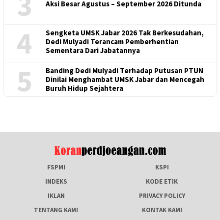
3
Aksi Besar Agustus – September 2026 Ditunda
4
Sengketa UMSK Jabar 2026 Tak Berkesudahan,
Dedi Mulyadi Terancam Pemberhentian
Sementara Dari Jabatannya
5
Banding Dedi Mulyadi Terhadap Putusan PTUN
Dinilai Menghambat UMSK Jabar dan Mencegah
Buruh Hidup Sejahtera
FSPMI
KSPI
INDEKS
KODE ETIK
IKLAN
PRIVACY POLICY
TENTANG KAMI
KONTAK KAMI