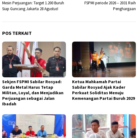
pos
Mesin Perjuangan: Target 1.200 Buruh
FSPMI periode 2026 – 2031 Raih
Siap Guncang Jakarta 28 Agustus!
Penghargaan
POS TERKAIT
Sekjen FSPMI Sabilar Rosyad:
Ketua Mahkamah Partai
Garda Metal Harus Tetap
Sabilar Rosyad Ajak Kader
Militan, Loyal, dan Menjadikan
Perkuat Soliditas Menuju
Perjuangan sebagai Jalan
Kemenangan Partai Buruh 2029
Ibadah