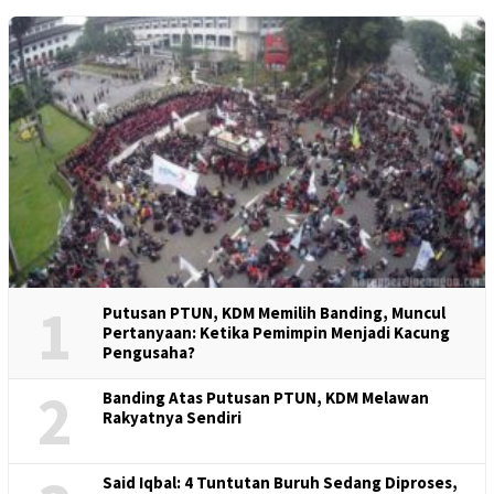
1
Putusan PTUN, KDM Memilih Banding, Muncul
Pertanyaan: Ketika Pemimpin Menjadi Kacung
Pengusaha?
2
Banding Atas Putusan PTUN, KDM Melawan
Rakyatnya Sendiri
Said Iqbal: 4 Tuntutan Buruh Sedang Diproses,