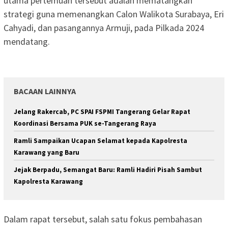
utama pertemuan tersebut adalah mematangkan
strategi guna memenangkan Calon Walikota Surabaya, Eri
Cahyadi, dan pasangannya Armuji, pada Pilkada 2024
mendatang.
BACAAN LAINNYA
Jelang Rakercab, PC SPAI FSPMI Tangerang Gelar Rapat
Koordinasi Bersama PUK se-Tangerang Raya
Ramli Sampaikan Ucapan Selamat kepada Kapolresta
Karawang yang Baru
Jejak Berpadu, Semangat Baru: Ramli Hadiri Pisah Sambut
Kapolresta Karawang
Dalam rapat tersebut, salah satu fokus pembahasan