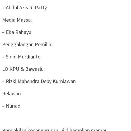
– Abdul Azis R. Patty
Media Massa:
– Eka Rahayu
Penggalangan Pemilih:
– Sidiq Murdianto
LO KPU & Bawaslu:
– Rizki Mahendra Deby Kurniawan
Relawan:
– Nuriadi
Perwakilan kepengurusan ini diharapkan mampu