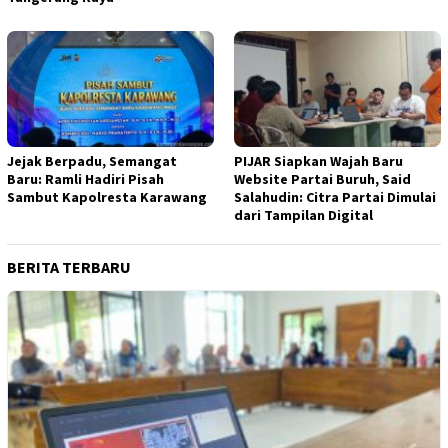
Jejak Berpadu, Semangat
PIJAR Siapkan Wajah Baru
Baru: Ramli Hadiri Pisah
Website Partai Buruh, Said
Sambut Kapolresta Karawang
Salahudin: Citra Partai Dimulai
dari Tampilan Digital
BERITA TERBARU