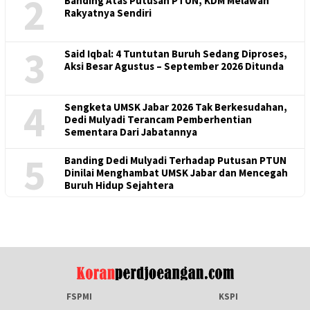
2
Banding Atas Putusan PTUN, KDM Melawan
Rakyatnya Sendiri
3
Said Iqbal: 4 Tuntutan Buruh Sedang Diproses,
Aksi Besar Agustus – September 2026 Ditunda
4
Sengketa UMSK Jabar 2026 Tak Berkesudahan,
Dedi Mulyadi Terancam Pemberhentian
Sementara Dari Jabatannya
5
Banding Dedi Mulyadi Terhadap Putusan PTUN
Dinilai Menghambat UMSK Jabar dan Mencegah
Buruh Hidup Sejahtera
FSPMI
KSPI