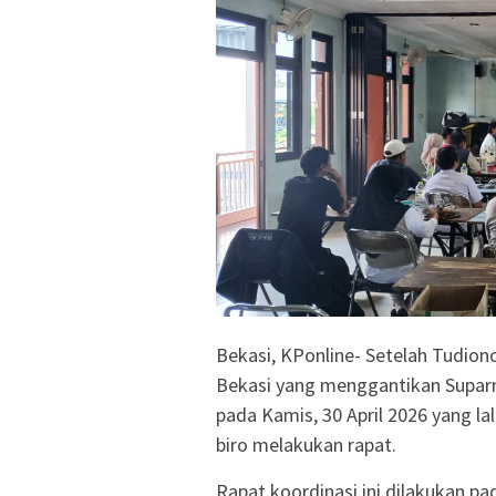
Bekasi, KPonline- Setelah Tudio
Bekasi yang menggantikan Suparn
pada Kamis, 30 April 2026 yang la
biro melakukan rapat.
Rapat koordinasi ini dilakukan pad