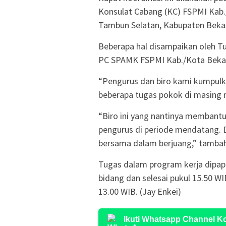
Konsulat Cabang (KC) FSPMI Kab./
Tambun Selatan, Kabupaten Bekas
Beberapa hal disampaikan oleh Tud
PC SPAMK FSPMI Kab./Kota Bekasi 
“Pengurus dan biro kami kumpulk
beberapa tugas pokok di masing 
“Biro ini yang nantinya membantu
pengurus di periode mendatang. D
bersama dalam berjuang,” tamba
Tugas dalam program kerja dipap
bidang dan selesai pukul 15.50 W
13.00 WIB. (Jay Enkei)
Ikuti Whatsapp Channel 