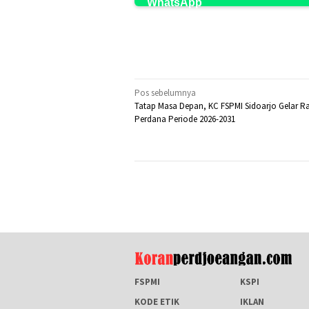
Navigasi
Pos sebelumnya
Tatap Masa Depan, KC FSPMI Sidoarjo Gelar R
pos
Perdana Periode 2026-2031
FSPMI
KSPI
KODE ETIK
IKLAN