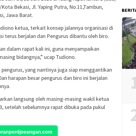
Kota Bekasi, Jl. Yaping Putra, No.11,Tambun,
BERIT
i, Jawa Barat.
iono ketua, terkait konsep jalannya organisasi di
terus berjalan dan Pengurus dibantu oleh biro.
an dalam rapat kali ini, guna menyampaikan
masing bidangnya,” ucap Tudiono.
 pengurus, yang nantinya juga siap menggantikan
an harapan besar pengurus dan biro ini berjalan
hnya.
arkan langsung oleh masing-masing wakil ketua
IB, setelah sebelumnya rapat dibuka pada pukul
Koranperdjoeangan.com