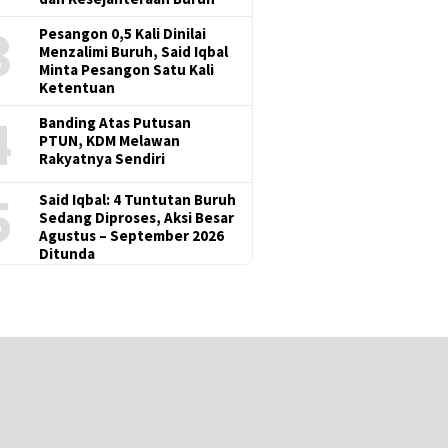
3
Pesangon 0,5 Kali Dinilai
Menzalimi Buruh, Said Iqbal
Minta Pesangon Satu Kali
Ketentuan
4
Banding Atas Putusan
PTUN, KDM Melawan
Rakyatnya Sendiri
5
Said Iqbal: 4 Tuntutan Buruh
Sedang Diproses, Aksi Besar
Agustus – September 2026
Ditunda