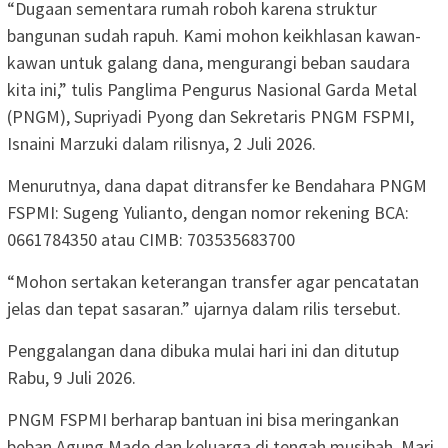
“Dugaan sementara rumah roboh karena struktur
bangunan sudah rapuh. Kami mohon keikhlasan kawan-
kawan untuk galang dana, mengurangi beban saudara
kita ini,” tulis Panglima Pengurus Nasional Garda Metal
(PNGM), Supriyadi Pyong dan Sekretaris PNGM FSPMI,
Isnaini Marzuki dalam rilisnya, 2 Juli 2026.
Menurutnya, dana dapat ditransfer ke Bendahara PNGM
FSPMI: Sugeng Yulianto, dengan nomor rekening BCA:
0661784350 atau CIMB: 703535683700
“Mohon sertakan keterangan transfer agar pencatatan
jelas dan tepat sasaran.” ujarnya dalam rilis tersebut.
Penggalangan dana dibuka mulai hari ini dan ditutup
Rabu, 9 Juli 2026.
PNGM FSPMI berharap bantuan ini bisa meringankan
beban Agung Made dan keluarga di tengah musibah. Mari