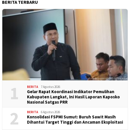
BERITA TERBARU
1
BERITA
7 Agustus 2026
Gelar Rapat Koordinasi Indikator Pemulihan
Kabupaten Langkat, Ini Hasil Laporan Kaposko
Nasional Satgas PRR
2
BERITA
6 Agustus 2026
Konsolidasi FSPMI Sumut: Buruh Sawit Masih
Dihantui Target Tinggi dan Ancaman Eksploitasi