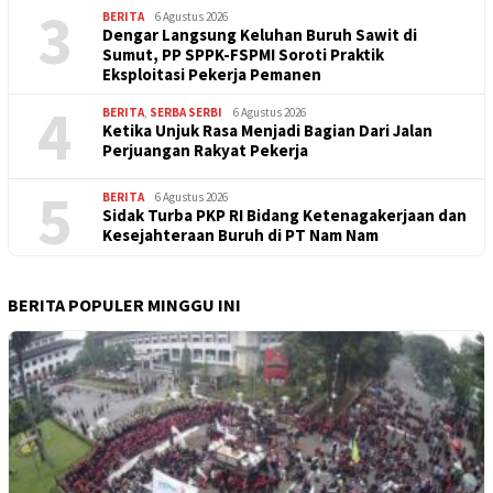
3
BERITA
6 Agustus 2026
Dengar Langsung Keluhan Buruh Sawit di
Sumut, PP SPPK-FSPMI Soroti Praktik
Eksploitasi Pekerja Pemanen
4
BERITA
,
SERBA SERBI
6 Agustus 2026
Ketika Unjuk Rasa Menjadi Bagian Dari Jalan
Perjuangan Rakyat Pekerja
5
BERITA
6 Agustus 2026
Sidak Turba PKP RI Bidang Ketenagakerjaan dan
Kesejahteraan Buruh di PT Nam Nam
BERITA POPULER MINGGU INI