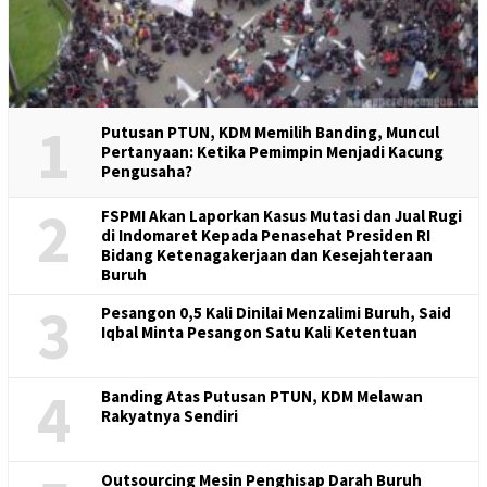
1
Putusan PTUN, KDM Memilih Banding, Muncul
Pertanyaan: Ketika Pemimpin Menjadi Kacung
Pengusaha?
2
FSPMI Akan Laporkan Kasus Mutasi dan Jual Rugi
di Indomaret Kepada Penasehat Presiden RI
Bidang Ketenagakerjaan dan Kesejahteraan
Buruh
3
Pesangon 0,5 Kali Dinilai Menzalimi Buruh, Said
Iqbal Minta Pesangon Satu Kali Ketentuan
4
Banding Atas Putusan PTUN, KDM Melawan
Rakyatnya Sendiri
Outsourcing Mesin Penghisap Darah Buruh