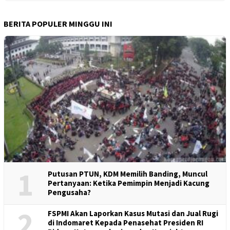
BERITA POPULER MINGGU INI
1
Putusan PTUN, KDM Memilih Banding, Muncul
Pertanyaan: Ketika Pemimpin Menjadi Kacung
Pengusaha?
2
FSPMI Akan Laporkan Kasus Mutasi dan Jual Rugi
di Indomaret Kepada Penasehat Presiden RI