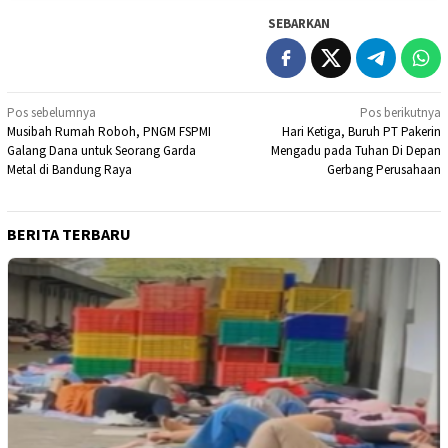
SEBARKAN
Navigasi
Pos sebelumnya
Pos berikutnya
Musibah Rumah Roboh, PNGM FSPMI
Hari Ketiga, Buruh PT Pakerin
pos
Galang Dana untuk Seorang Garda
Mengadu pada Tuhan Di Depan
Metal di Bandung Raya
Gerbang Perusahaan
BERITA TERBARU