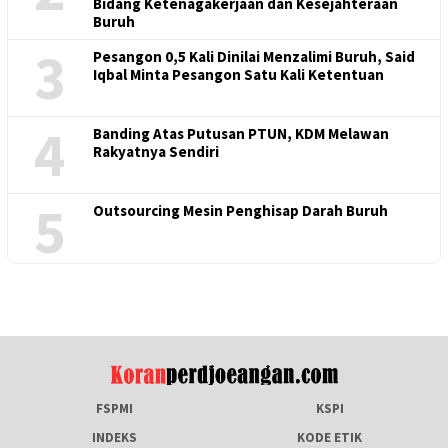
Bidang Ketenagakerjaan dan Kesejahteraan
Buruh
3
Pesangon 0,5 Kali Dinilai Menzalimi Buruh, Said
Iqbal Minta Pesangon Satu Kali Ketentuan
4
Banding Atas Putusan PTUN, KDM Melawan
Rakyatnya Sendiri
5
Outsourcing Mesin Penghisap Darah Buruh
FSPMI
KSPI
INDEKS
KODE ETIK