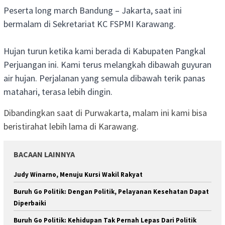
Peserta long march Bandung – Jakarta, saat ini
bermalam di Sekretariat KC FSPMI Karawang.
Hujan turun ketika kami berada di Kabupaten Pangkal
Perjuangan ini. Kami terus melangkah dibawah guyur
an
air hujan. Perjalanan yang semula dibawah terik panas
matahari, terasa lebih dingin.
Dibandingkan saat di Purwakarta, malam ini kami bisa
beristirahat lebih lama di Karawang.
BACAAN LAINNYA
Judy Winarno, Menuju Kursi Wakil Rakyat
Buruh Go Politik: Dengan Politik, Pelayanan Kesehatan Dapat
Diperbaiki
Buruh Go Politik: Kehidupan Tak Pernah Lepas Dari Politik