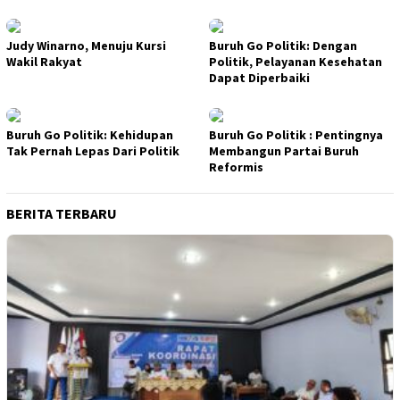
Judy Winarno, Menuju Kursi
Buruh Go Politik: Dengan
Wakil Rakyat
Politik, Pelayanan Kesehatan
Dapat Diperbaiki
Buruh Go Politik: Kehidupan
Buruh Go Politik : Pentingnya
Tak Pernah Lepas Dari Politik
Membangun Partai Buruh
Reformis
BERITA TERBARU