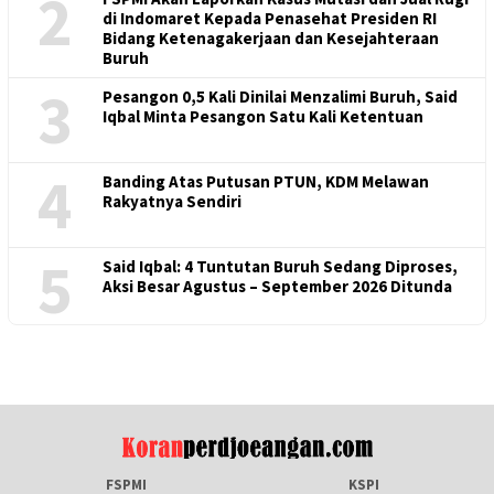
2
di Indomaret Kepada Penasehat Presiden RI
Bidang Ketenagakerjaan dan Kesejahteraan
Buruh
3
Pesangon 0,5 Kali Dinilai Menzalimi Buruh, Said
Iqbal Minta Pesangon Satu Kali Ketentuan
4
Banding Atas Putusan PTUN, KDM Melawan
Rakyatnya Sendiri
5
Said Iqbal: 4 Tuntutan Buruh Sedang Diproses,
Aksi Besar Agustus – September 2026 Ditunda
FSPMI
KSPI