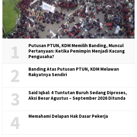
1
Putusan PTUN, KDM Memilih Banding, Muncul
Pertanyaan: Ketika Pemimpin Menjadi Kacung
Pengusaha?
2
Banding Atas Putusan PTUN, KDM Melawan
Rakyatnya Sendiri
3
Said Iqbal: 4 Tuntutan Buruh Sedang Diproses,
Aksi Besar Agustus – September 2026 Ditunda
4
Memahami Delapan Hak Dasar Pekerja