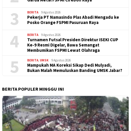
3
BERITA
9 Agustus 2026
Pekerja PT Namasindo Plas Abadi Mengadu ke
Posko Orange FSPMI Pasuruan Raya
4
BERITA
9 Agustus 2026
Turnamen Futsal Presiden Direktur ISEKI CUP
Ke-9 Resmi Digelar, Bawa Semangat
Membumikan FSPMI Lewat Olahraga
5
BERITA
,
UMSK
9 Agustus 2026
Mampukah MA Koreksi Sikap Dedi Mulyadi,
Bukan Malah Memuluskan Banding UMSK Jabar?
BERITA POPULER MINGGU INI