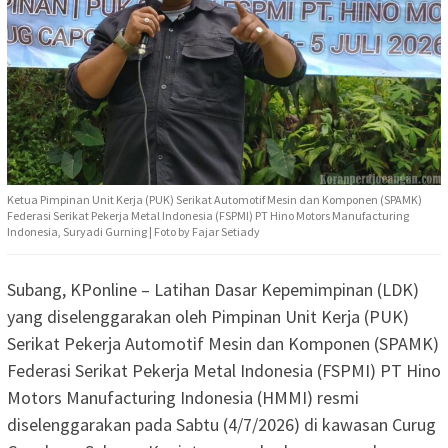
Ketua Pimpinan Unit Kerja (PUK) Serikat Automotif Mesin dan Komponen (SPAMK)
Federasi Serikat Pekerja Metal Indonesia (FSPMI) PT Hino Motors Manufacturing
Indonesia, Suryadi Gurning | Foto by Fajar Setiady
Subang, KPonline – Latihan Dasar Kepemimpinan (LDK)
yang diselenggarakan oleh Pimpinan Unit Kerja (PUK)
Serikat Pekerja Automotif Mesin dan Komponen (SPAMK)
Federasi Serikat Pekerja Metal Indonesia (FSPMI) PT Hino
Motors Manufacturing Indonesia (HMMI) resmi
diselenggarakan pada Sabtu (4/7/2026) di kawasan Curug