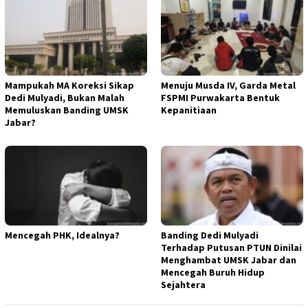
Mampukah MA Koreksi Sikap
Menuju Musda IV, Garda Metal
Dedi Mulyadi, Bukan Malah
FSPMI Purwakarta Bentuk
Memuluskan Banding UMSK
Kepanitiaan
Jabar?
Mencegah PHK, Idealnya?
Banding Dedi Mulyadi
Terhadap Putusan PTUN Dinilai
Menghambat UMSK Jabar dan
Mencegah Buruh Hidup
Sejahtera