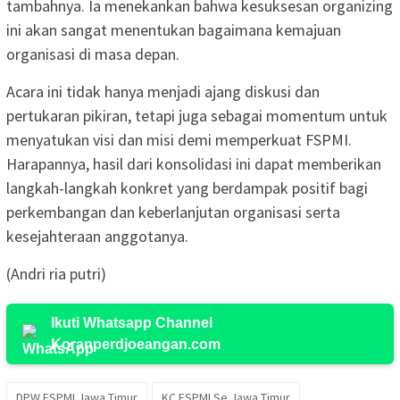
tambahnya. Ia menekankan bahwa kesuksesan organizing
ini akan sangat menentukan bagaimana kemajuan
organisasi di masa depan.
Acara ini tidak hanya menjadi ajang diskusi dan
pertukaran pikiran, tetapi juga sebagai momentum untuk
menyatukan visi dan misi demi memperkuat FSPMI.
Harapannya, hasil dari konsolidasi ini dapat memberikan
langkah-langkah konkret yang berdampak positif bagi
perkembangan dan keberlanjutan organisasi serta
kesejahteraan anggotanya.
(Andri ria putri)
Ikuti Whatsapp Channel
Koranperdjoeangan.com
DPW FSPMI Jawa Timur
KC FSPMI Se Jawa Timur