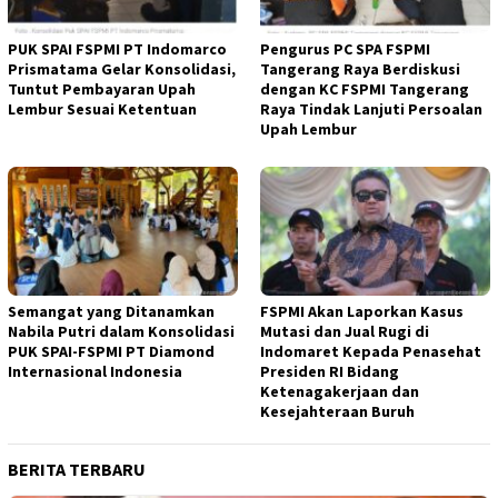
PUK SPAI FSPMI PT Indomarco
Pengurus PC SPA FSPMI
Prismatama Gelar Konsolidasi,
Tangerang Raya Berdiskusi
Tuntut Pembayaran Upah
dengan KC FSPMI Tangerang
Lembur Sesuai Ketentuan
Raya Tindak Lanjuti Persoalan
Upah Lembur
Semangat yang Ditanamkan
FSPMI Akan Laporkan Kasus
Nabila Putri dalam Konsolidasi
Mutasi dan Jual Rugi di
PUK SPAI-FSPMI PT Diamond
Indomaret Kepada Penasehat
Internasional Indonesia
Presiden RI Bidang
Ketenagakerjaan dan
Kesejahteraan Buruh
BERITA TERBARU