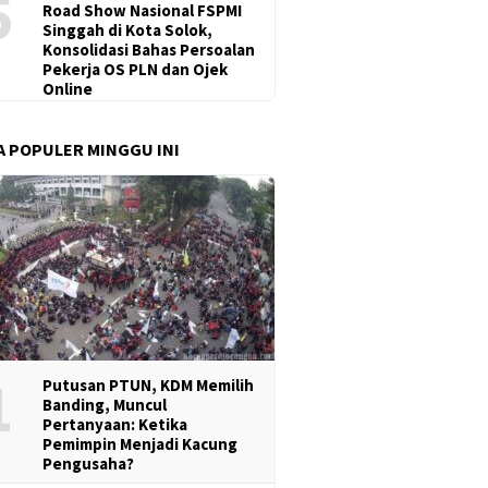
5
Road Show Nasional FSPMI
Singgah di Kota Solok,
Konsolidasi Bahas Persoalan
Pekerja OS PLN dan Ojek
Online
A POPULER MINGGU INI
1
Putusan PTUN, KDM Memilih
Banding, Muncul
Pertanyaan: Ketika
Pemimpin Menjadi Kacung
Pengusaha?