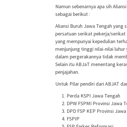
Namun sebenarnya apa sih Alians
sebagai berikut :
Aliansi Buruh Jawa Tengah yang 
persatuan serikat pekerja/serik
yang mempunyai kepedulian terha
menjunjung tinggi nilai-nilai luh
dalam pergerakannya tidak memba
Selain itu ABJaT menentang kera
penjajahan.
Untuk Pilar pendiri dari ABJAT da
Perda KSPI Jawa Tengah
DPW FSPMI Provinsi Jawa T
DPD FSP KEP Provinsi Jawa
FSPIP
FSP Farkes Reformasi