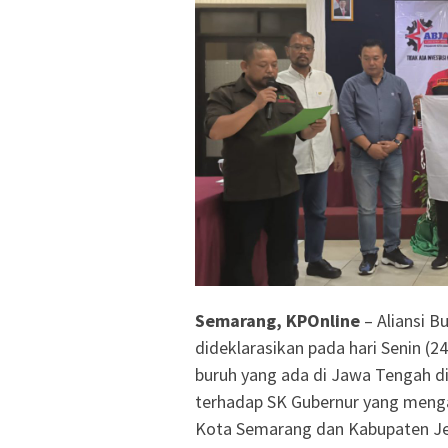
Semarang, KPOnline
– Aliansi B
dideklarasikan pada hari Senin (2
buruh yang ada di Jawa Tengah d
terhadap SK Gubernur yang meng
Kota Semarang dan Kabupaten Je