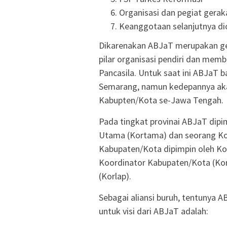
Organisasi dan pegiat gera
Keanggotaan selanjutnya dio
Dikarenakan ABJaT merupakan ge
pilar organisasi pendiri dan mem
Pancasila. Untuk saat ini ABJaT b
Semarang, namun kedepannya akan
Kabupten/Kota se-Jawa Tengah.
Pada tingkat provinai ABJaT dip
Utama (Kortama) dan seorang Ko
Kabupaten/Kota dipimpin oleh K
Koordinator Kabupaten/Kota (Ko
(Korlap).
Sebagai aliansi buruh, tentunya AB
untuk visi dari ABJaT adalah: