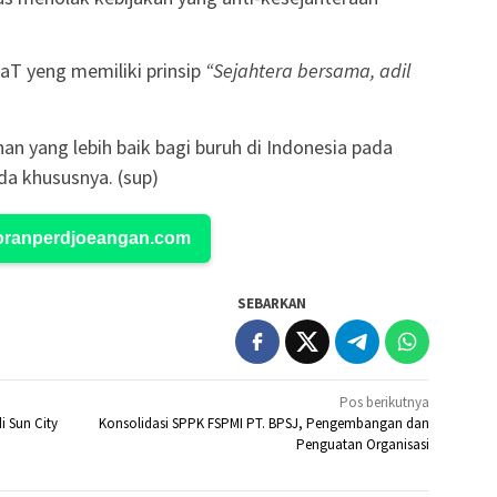
JaT yeng memiliki prinsip
“Sejahtera bersama, adil
yang lebih baik bagi buruh di Indonesia pada
a khususnya. (sup)
Koranperdjoeangan.com
SEBARKAN
Pos berikutnya
i Sun City
Konsolidasi SPPK FSPMI PT. BPSJ, Pengembangan dan
Penguatan Organisasi