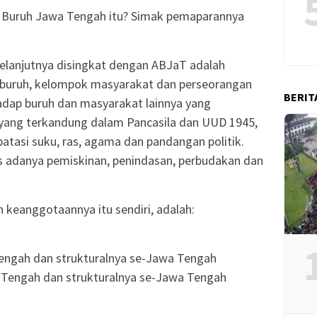
i Buruh Jawa Tengah itu? Simak pemaparannya
selanjutnya disingkat dengan ABJaT adalah
at buruh, kelompok masyarakat dan perseorangan
BERIT
dap buruh dan masyarakat lainnya yang
ur yang terkandung dalam Pancasila dan UUD 1945,
tasi suku, ras, agama dan pandangan politik.
s adanya pemiskinan, penindasan, perbudakan dan
n keanggotaannya itu sendiri, adalah:
engah dan strukturalnya se-Jawa Tengah
 Tengah dan strukturalnya se-Jawa Tengah