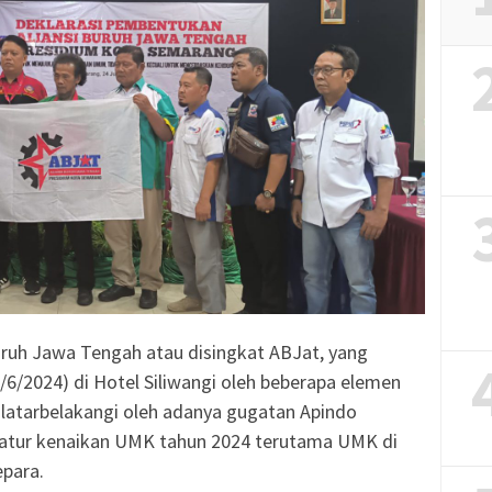
uruh Jawa Tengah atau disingkat ABJat, yang
4/6/2024) di Hotel Siliwangi oleh beberapa elemen
ilatarbelakangi oleh adanya gugatan Apindo
atur kenaikan UMK tahun 2024 terutama UMK di
para.