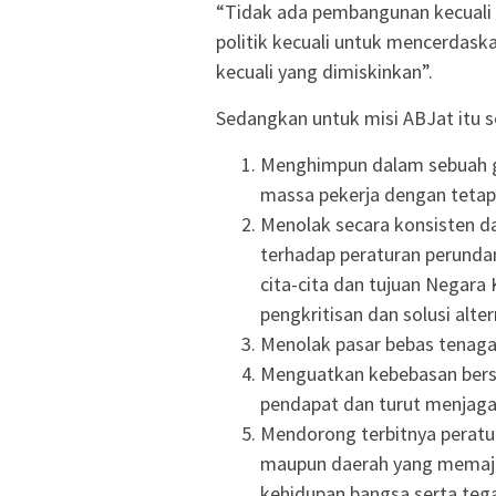
“Tidak ada pembangunan kecuali
politik kecuali untuk mencerdask
kecuali yang dimiskinkan”.
Sedangkan untuk misi ABJat itu sen
Menghimpun dalam sebuah ge
massa pekerja dengan tetap 
Menolak secara konsisten 
terhadap peraturan perunda
cita-cita dan tujuan Negara
pengkritisan dan solusi alte
Menolak pasar bebas tenaga
Menguatkan kebebasan bers
pendapat dan turut menjaga
Mendorong terbitnya peratu
maupun daerah yang memaj
kehidupan bangsa serta teg