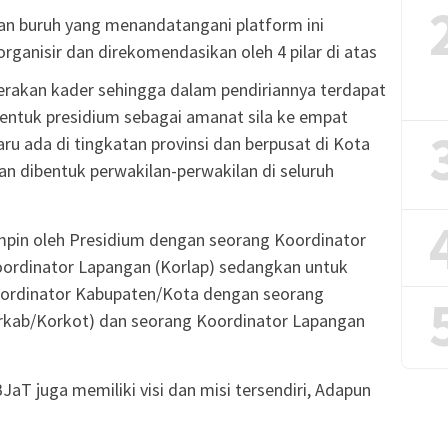
kan buruh yang menandatangani platform ini
rganisir dan direkomendasikan oleh 4 pilar di atas
rakan kader sehingga dalam pendiriannya terdapat
bentuk presidium sebagai amanat sila ke empat
aru ada di tingkatan provinsi dan berpusat di Kota
 dibentuk perwakilan-perwakilan di seluruh
impin oleh Presidium dengan seorang Koordinator
ordinator Lapangan (Korlap) sedangkan untuk
oordinator Kabupaten/Kota dengan seorang
rkab/Korkot) dan seorang Koordinator Lapangan
JaT juga memiliki visi dan misi tersendiri, Adapun