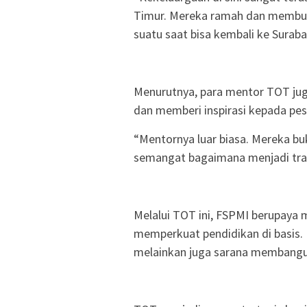
Timur. Mereka ramah dan membuat
suatu saat bisa kembali ke Suraba
Menurutnya, para mentor TOT ju
dan memberi inspirasi kepada pes
“Mentornya luar biasa. Mereka b
semangat bagaimana menjadi train
Melalui TOT ini, FSPMI berupaya m
memperkuat pendidikan di basis.
melainkan juga sarana membangun