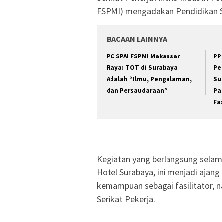
FSPMI) mengadakan Pendidikan Spe
BACAAN LAINNYA
PC SPAI FSPMI Makassar
PP
Raya: TOT di Surabaya
Pe
Adalah “Ilmu, Pengalaman,
Su
dan Persaudaraan”
Pa
Fa
Kegiatan yang berlangsung selama
Hotel Surabaya, ini menjadi ajan
kemampuan sebagai fasilitator, na
Serikat Pekerja.