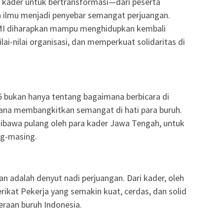
i kader untuk bertransformasi—dari peserta
a ilmu menjadi penyebar semangat perjuangan.
SPMI diharapkan mampu menghidupkan kembali
i-nilai organisasi, dan memperkuat solidaritas di
 bukan hanya tentang bagaimana berbicara di
mana membangkitkan semangat di hati para buruh.
 dibawa pulang oleh para kader Jawa Tengah, untuk
ng-masing.
n adalah denyut nadi perjuangan. Dari kader, oleh
rikat Pekerja yang semakin kuat, cerdas, dan solid
raan buruh Indonesia.