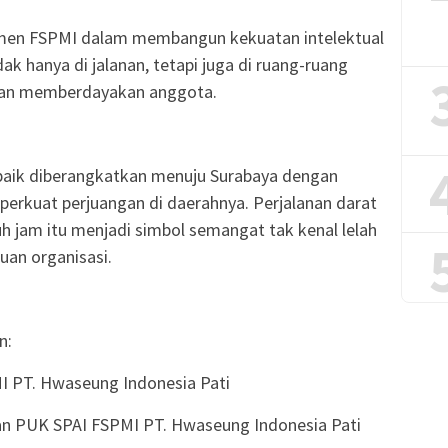
itmen FSPMI dalam membangun kekuatan intelektual
ak hanya di jalanan, tetapi juga di ruang-ruang
dan memberdayakan anggota.
rbaik diberangkatkan menuju Surabaya dengan
erkuat perjuangan di daerahnya. Perjalanan darat
 jam itu menjadi simbol semangat tak kenal lelah
an organisasi.
n:
MI PT. Hwaseung Indonesia Pati
kan PUK SPAI FSPMI PT. Hwaseung Indonesia Pati