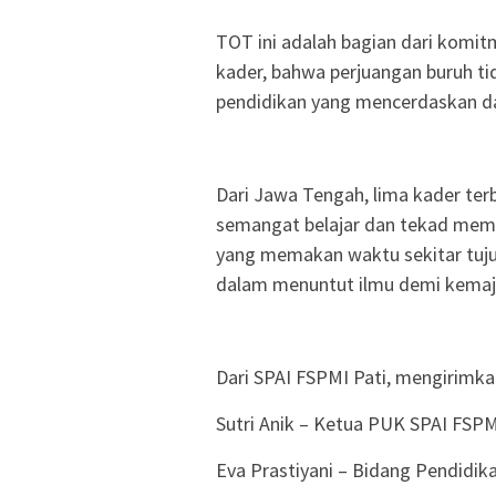
TOT ini adalah bagian dari kom
kader, bahwa perjuangan buruh tid
pendidikan yang mencerdaskan 
Dari Jawa Tengah, lima kader te
semangat belajar dan tekad memp
yang memakan waktu sekitar tujuh
dalam menuntut ilmu demi kemaju
Dari SPAI FSPMI Pati, mengirimka
Sutri Anik – Ketua PUK SPAI FSP
Eva Prastiyani – Bidang Pendidi