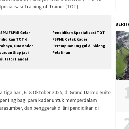
sialisasi Training of Trainer (TOT).
BERIT
 SPAI FSPMI Gelar
Pendidikan Spesialisasi TOT
ndidikan TOT di
FSPMI: Cetak Kader
rabaya, Dua Kader
Perempuan Unggul di Bidang
suruan Siap jadi
Pelatihan
silitator Handal
 tiga hari, 6–8 Oktober 2025, di Grand Darmo Suite
g penting bagi para kader untuk memperdalam
rasumber, dan penggerak di lini pendidikan di