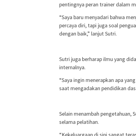
pentingnya peran trainer dalam m
“Saya baru menyadari bahwa menja
percaya diri, tapi juga soal pen
dengan baik,” lanjut Sutri.
Sutri juga berharap ilmu yang did
internalnya.
“Saya ingin menerapkan apa yang s
saat mengadakan pendidikan das
Selain menambah pengetahuan, 
selama pelatihan.
“Kekeluargaan di sini sangat te