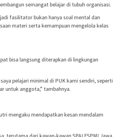
embangun semangat belajar di tubuh organisasi.
di fasilitator bukan hanya soal mental dan
guasaan materi serta kemampuan mengelola kelas
apat bisa langsung diterapkan di lingkungan
aya pelajari minimal di PUK kami sendiri, seperti
ar untuk anggota,” tambahnya.
Sutri mengaku mendapatkan kesan mendalam
rasa, terutama dari kawan-kawan SPAI FSPMI Jawa