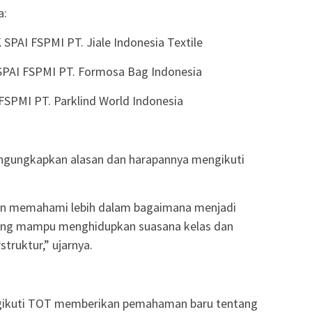
a:
SPAI FSPMI PT. Jiale Indonesia Textile
PAI FSPMI PT. Formosa Bag Indonesia
FSPMI PT. Parklind World Indonesia
mengungkapkan alasan dan harapannya mengikuti
gin memahami lebih dalam bagaimana menjadi
r yang mampu menghidupkan suasana kelas dan
ruktur,” ujarnya.
gikuti TOT memberikan pemahaman baru tentang