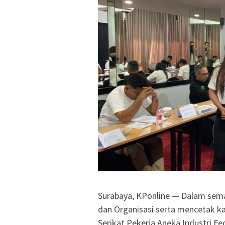
Surabaya, KPonline — Dalam sem
dan Organisasi serta mencetak ka
Serikat Pekerja Aneka Industri Fe