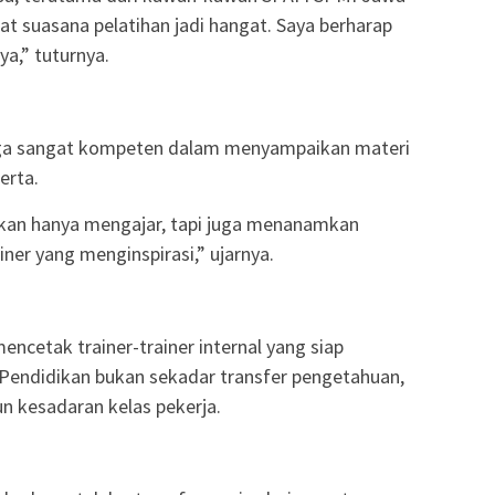
 suasana pelatihan jadi hangat. Saya berharap
ya,” tuturnya.
ga sangat kompeten dalam menyampaikan materi
erta.
ukan hanya mengajar, tapi juga menanamkan
er yang menginspirasi,” ujarnya.
encetak trainer-trainer internal yang siap
 Pendidikan bukan sekadar transfer pengetahuan,
 kesadaran kelas pekerja.