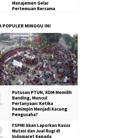
Manajemen Gelar
Pertemuan Bersama
A POPULER MINGGU INI
1
Putusan PTUN, KDM Memilih
Banding, Muncul
Pertanyaan: Ketika
Pemimpin Menjadi Kacung
Pengusaha?
2
FSPMI Akan Laporkan Kasus
Mutasi dan Jual Rugi di
Indomaret Kepada