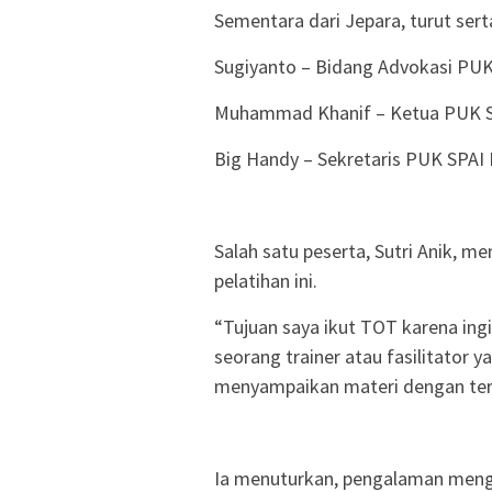
Sementara dari Jepara, turut sert
Sugiyanto – Bidang Advokasi PUK 
Muhammad Khanif – Ketua PUK S
Big Handy – Sekretaris PUK SPAI 
Salah satu peserta, Sutri Anik, 
pelatihan ini.
“Tujuan saya ikut TOT karena in
seorang trainer atau fasilitato
menyampaikan materi dengan terst
Ia menuturkan, pengalaman men