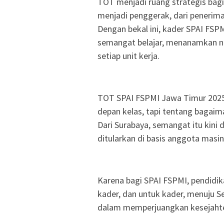
TOT menjadi ruang strategis bag
menjadi penggerak, dari penerim
Dengan bekal ini, kader SPAI F
semangat belajar, menanamkan nila
setiap unit kerja.
TOT SPAI FSPMI Jawa Timur 2025
depan kelas, tapi tentang bagai
Dari Surabaya, semangat itu kini
ditularkan di basis anggota masi
Karena bagi SPAI FSPMI, pendidika
kader, dan untuk kader, menuju Se
dalam memperjuangkan kesejahte