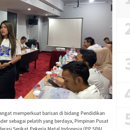
angat memperkuat barisan di bidang Pendidikan
der sebagai pelatih yang berdaya, Pimpinan Pusat
derasi Serikat Pekerja Metal Indonesia (PP SPAI