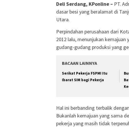
Deli Serdang, KPonline –
PT. Ad
dasar besi yang beralamat di Tan
Utara.
Perpindahan perusahaan dari Kot
2012 lalu, menunjukan kemajuan y
gudang-gudang produksi yang gen
BACAAN LAINNYA
Serikat Pekerja FSPMI Itu
Bu
Ibarat SIM bagi Pekerja
Ba
Ke
Hal ini berbanding terbalik denga
Bukanlah kemajuan yang sama de
pekerja yang masih tidak terpenuh