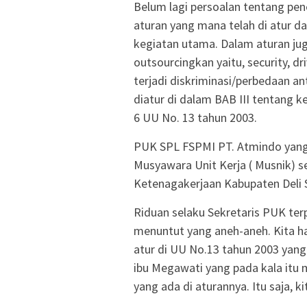
Belum lagi persoalan tentang pe
aturan yang mana telah di atur da
kegiatan utama. Dalam aturan jug
outsourcingkan yaitu, security, dri
terjadi diskriminasi/perbedaan an
diatur di dalam BAB III tentang 
6 UU No. 13 tahun 2003.
PUK SPL FSPMI PT. Atmindo yang 
Musyawara Unit Kerja ( Musnik) se
Ketenagakerjaan Kabupaten Deli 
Riduan selaku Sekretaris PUK ter
menuntut yang aneh-aneh. Kita ha
atur di UU No.13 tahun 2003 yan
ibu Megawati yang pada kala itu 
yang ada di aturannya. Itu saja, k