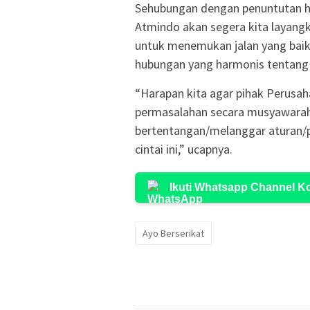
Sehubungan dengan penuntutan ha
Atmindo akan segera kita layang
untuk menemukan jalan yang baik 
hubungan yang harmonis tentang
“Harapan kita agar pihak Perusa
permasalahan secara musyawarah
bertentangan/melanggar aturan/p
cintai ini,” ucapnya.
Ikuti Whatsapp Channel 
Ayo Berserikat