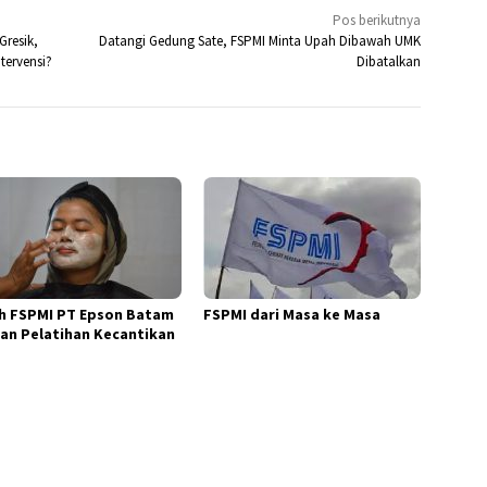
Pos berikutnya
Gresik,
Datangi Gedung Sate, FSPMI Minta Upah Dibawah UMK
tervensi?
Dibatalkan
h FSPMI PT Epson Batam
FSPMI dari Masa ke Masa
an Pelatihan Kecantikan