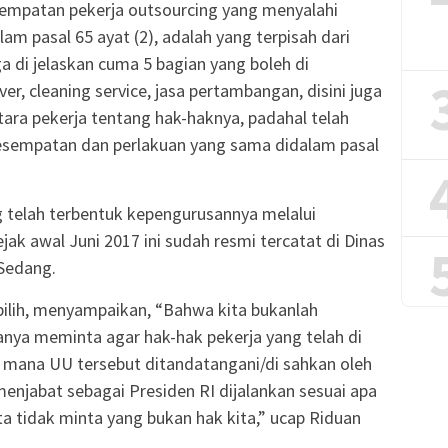
nempatan pekerja outsourcing yang menyalahi
lam pasal 65 ayat (2), adalah yang terpisah dari
a di jelaskan cuma 5 bagian yang boleh di
ver, cleaning service, jasa pertambangan, disini juga
tara pekerja tentang hak-haknya, padahal telah
kesempatan dan perlakuan yang sama didalam pasal
telah terbentuk kepengurusannya melalui
jak awal Juni 2017 ini sudah resmi tercatat di Dinas
Sedang.
pilih, menyampaikan, “Bahwa kita bukanlah
nya meminta agar hak-hak pekerja yang telah di
g mana UU tersebut ditandatangani/di sahkan oleh
menjabat sebagai Presiden RI dijalankan sesuai apa
ita tidak minta yang bukan hak kita,” ucap Riduan