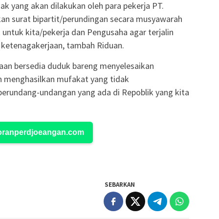
k yang akan dilakukan oleh para pekerja PT.
kan surat bipartit/perundingan secara musyawarah
untuk kita/pekerja dan Pengusaha agar terjalin
 ketenagakerjaan, tambah Riduan.
haan bersedia duduk bareng menyelesaikan
 menghasilkan mufakat yang tidak
erundang-undangan yang ada di Repoblik yang kita
Koranperdjoeangan.com
SEBARKAN