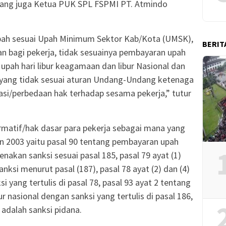
yang juga Ketua PUK SPL FSPMI PT. Atmindo
 Upah sesuai Upah Minimum Sektor Kab/Kota (UMSK),
BERIT
an bagi pekerja, tidak sesuainya pembayaran upah
 upah hari libur keagamaan dan libur Nasional dan
 yang tidak sesuai aturan Undang-Undang ketenaga
nasi/perbedaan hak terhadap sesama pekerja,” tutur
rmatif/hak dasar para pekerja sebagai mana yang
n 2003 yaitu pasal 90 tentang pembayaran upah
enakan sanksi sesuai pasal 185, pasal 79 ayat (1)
nksi menurut pasal (187), pasal 78 ayat (2) dan (4)
 yang tertulis di pasal 78, pasal 93 ayat 2 tentang
r nasional dengan sanksi yang tertulis di pasal 186,
adalah sanksi pidana.