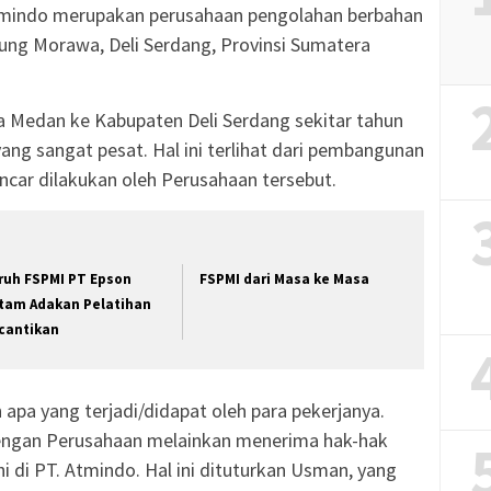
mindo merupakan perusahaan pengolahan berbahan
jung Morawa, Deli Serdang, Provinsi Sumatera
a Medan ke Kabupaten Deli Serdang sekitar tahun
ang sangat pesat. Hal ini terlihat dari pembangunan
car dilakukan oleh Perusahaan tersebut.
ruh FSPMI PT Epson
FSPMI dari Masa ke Masa
tam Adakan Pelatihan
cantikan
n apa yang terjadi/didapat oleh para pekerjanya.
ngan Perusahaan melainkan menerima hak-hak
i di PT. Atmindo. Hal ini dituturkan Usman, yang