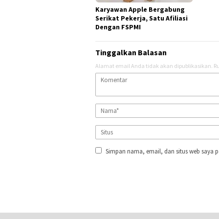
Karyawan Apple Bergabung
Serikat Pekerja, Satu Afiliasi
Dengan FSPMI
Tinggalkan Balasan
Alamat email Anda tidak akan dipublikasikan.
Ru
Simpan nama, email, dan situs web saya p