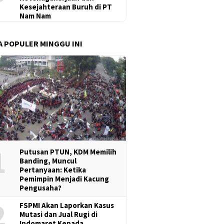
Kesejahteraan Buruh di PT
Nam Nam
A POPULER MINGGU INI
1
Putusan PTUN, KDM Memilih
Banding, Muncul
Pertanyaan: Ketika
Pemimpin Menjadi Kacung
Pengusaha?
2
FSPMI Akan Laporkan Kasus
Mutasi dan Jual Rugi di
Indomaret Kepada