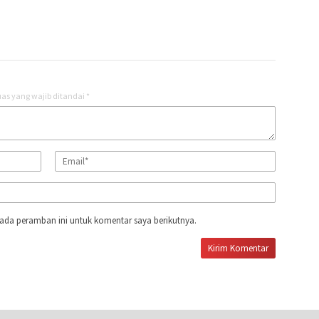
as yang wajib ditandai
*
ada peramban ini untuk komentar saya berikutnya.