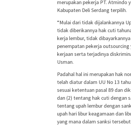
merupakan pekerja PT. Atmindo 
Kabupaten Deli Serdang terpilih.
“Mulai dari tidak dijalankannya
tidak diberikannya hak cuti tahun
kerja lembur, tidak dibayarkannya
penempatan pekerja outsourcing
kerjaan serta terjadinya diskrimi
Usman.
Padahal hal ini merupakan hak no
telah diatur dalam UU No 13 tahu
sesuai ketentuan pasal 89 dan dik
dan (2) tentang hak cuti dengan sa
tentang upah lembur dengan sanksi
upah hari libur keagamaan dan libu
yang mana dalam sanksi tersebut 