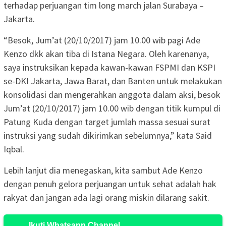
terhadap perjuangan tim long march jalan Surabaya –
Jakarta.
“Besok, Jum’at (20/10/2017) jam 10.00 wib pagi Ade
Kenzo dkk akan tiba di Istana Negara. Oleh karenanya,
saya instruksikan kepada kawan-kawan FSPMI dan KSPI
se-DKI Jakarta, Jawa Barat, dan Banten untuk melakukan
konsolidasi dan mengerahkan anggota dalam aksi, besok
Jum’at (20/10/2017) jam 10.00 wib dengan titik kumpul di
Patung Kuda dengan target jumlah massa sesuai surat
instruksi yang sudah dikirimkan sebelumnya,” kata Said
Iqbal.
Lebih lanjut dia menegaskan, kita sambut Ade Kenzo
dengan penuh gelora perjuangan untuk sehat adalah hak
rakyat dan jangan ada lagi orang miskin dilarang sakit.
Ikuti Whatsapp Channel