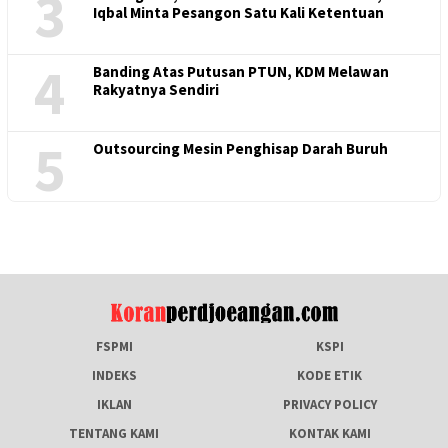
3
Iqbal Minta Pesangon Satu Kali Ketentuan
4
Banding Atas Putusan PTUN, KDM Melawan
Rakyatnya Sendiri
5
Outsourcing Mesin Penghisap Darah Buruh
FSPMI
KSPI
INDEKS
KODE ETIK
IKLAN
PRIVACY POLICY
TENTANG KAMI
KONTAK KAMI