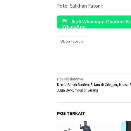
Foto: Sulkhan Fatoni
Ikuti Whatsapp Channel 
Obon Tabroni
Navigasi
Pos sebelumnya
Demo Buruh Banten: Selain di Cilegon, Massa 
pos
Juga Berkumpul di Serang
POS TERKAIT