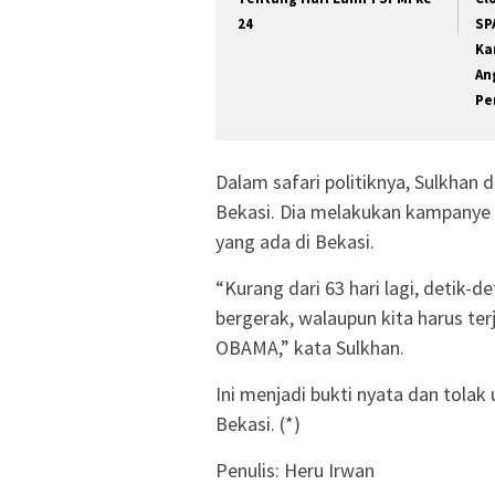
24
SP
Ka
An
Pe
Dalam safari politiknya, Sulkhan 
Bekasi. Dia melakukan kampany
yang ada di Bekasi.
“Kurang dari 63 hari lagi, detik-de
bergerak, walaupun kita harus t
OBAMA,” kata Sulkhan.
Ini menjadi bukti nyata dan tola
Bekasi. (*)
Penulis: Heru Irwan