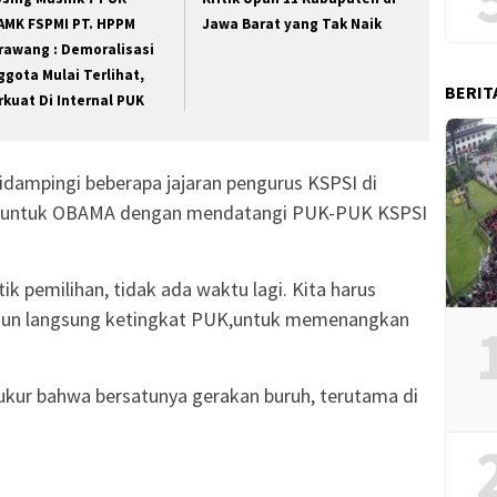
AMK FSPMI PT. HPPM
Jawa Barat yang Tak Naik
rawang : Demoralisasi
ggota Mulai Terlihat,
BERIT
rkuat Di Internal PUK
didampingi beberapa jajaran pengurus KSPSI di
e untuk OBAMA dengan mendatangi PUK-PUK KSPSI
tik pemilihan, tidak ada waktu lagi. Kita harus
erjun langsung ketingkat PUK,untuk memenangkan
k ukur bahwa bersatunya gerakan buruh, terutama di