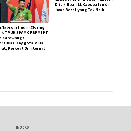
Kritik Upah 11 Kabupaten di
Jawa Barat yang Tak Naik
 Tabroni Hadiri Closing
ik 7 PUK SPAMK FSPMI PT.
 Karawang :
ralisasi Anggota Mulai
hat, Perkuat Di Internal
INDEKS