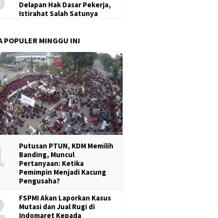
Delapan Hak Dasar Pekerja,
Istirahat Salah Satunya
A POPULER MINGGU INI
1
Putusan PTUN, KDM Memilih
Banding, Muncul
Pertanyaan: Ketika
Pemimpin Menjadi Kacung
Pengusaha?
2
FSPMI Akan Laporkan Kasus
Mutasi dan Jual Rugi di
Indomaret Kepada