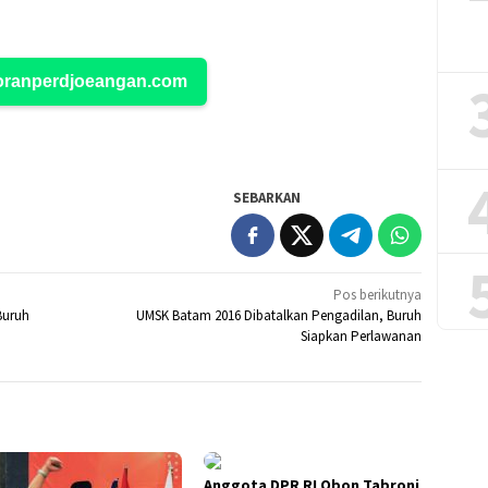
Koranperdjoeangan.com
SEBARKAN
Pos berikutnya
Buruh
UMSK Batam 2016 Dibatalkan Pengadilan, Buruh
Siapkan Perlawanan
Anggota DPR RI Obon Tabroni