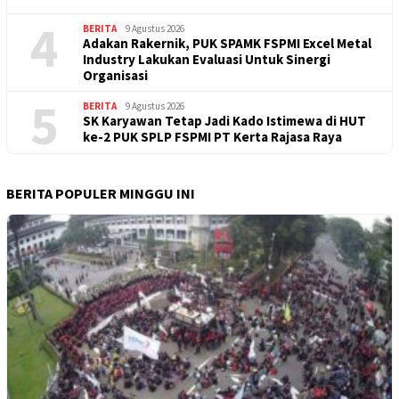
4
BERITA
9 Agustus 2026
Adakan Rakernik, PUK SPAMK FSPMI Excel Metal
Industry Lakukan Evaluasi Untuk Sinergi
Organisasi
5
BERITA
9 Agustus 2026
SK Karyawan Tetap Jadi Kado Istimewa di HUT
ke-2 PUK SPLP FSPMI PT Kerta Rajasa Raya
BERITA POPULER MINGGU INI