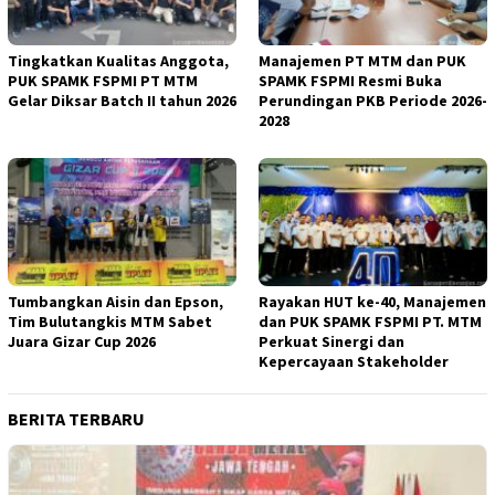
Tingkatkan Kualitas Anggota,
Manajemen PT MTM dan PUK
PUK SPAMK FSPMI PT MTM
SPAMK FSPMI Resmi Buka
Gelar Diksar Batch II tahun 2026
Perundingan PKB Periode 2026-
2028
Tumbangkan Aisin dan Epson,
Rayakan HUT ke-40, Manajemen
Tim Bulutangkis MTM Sabet
dan PUK SPAMK FSPMI PT. MTM
Juara Gizar Cup 2026
Perkuat Sinergi dan
Kepercayaan Stakeholder
BERITA TERBARU