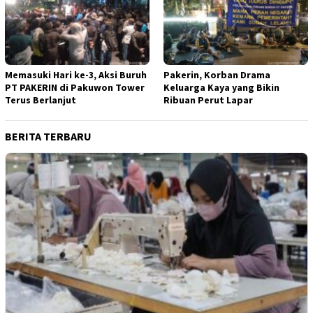
Memasuki Hari ke-3, Aksi Buruh
Pakerin, Korban Drama
PT PAKERIN di Pakuwon Tower
Keluarga Kaya yang Bikin
Terus Berlanjut
Ribuan Perut Lapar
BERITA TERBARU