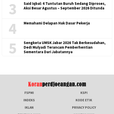
3
Said Iqbal: 4 Tuntutan Buruh Sedang Diproses,
Aksi Besar Agustus – September 2026 Ditunda
4
Memahami Delapan Hak Dasar Pekerja
5
Sengketa UMSK Jabar 2026 Tak Berkesudahan,
Dedi Mulyadi Terancam Pemberhentian
Sementara Dari Jabatannya
FSPMI
KSPI
INDEKS
KODE ETIK
IKLAN
PRIVACY POLICY