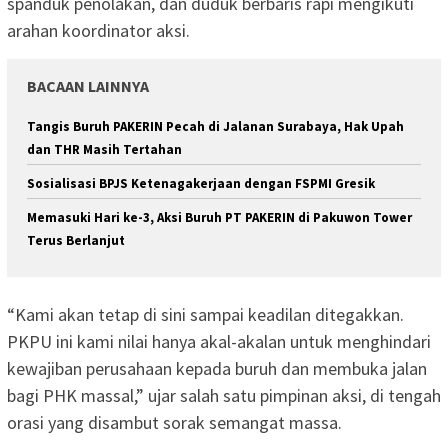
spanduk penolakan, dan duduk berbaris rapi mengikuti
arahan koordinator aksi.
BACAAN LAINNYA
Tangis Buruh PAKERIN Pecah di Jalanan Surabaya, Hak Upah
dan THR Masih Tertahan
Sosialisasi BPJS Ketenagakerjaan dengan FSPMI Gresik
Memasuki Hari ke-3, Aksi Buruh PT PAKERIN di Pakuwon Tower
Terus Berlanjut
“Kami akan tetap di sini sampai keadilan ditegakkan.
PKPU ini kami nilai hanya akal-akalan untuk menghindari
kewajiban perusahaan kepada buruh dan membuka jalan
bagi PHK massal,” ujar salah satu pimpinan aksi, di tengah
orasi yang disambut sorak semangat massa.