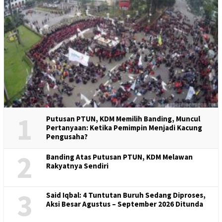
1
Putusan PTUN, KDM Memilih Banding, Muncul
Pertanyaan: Ketika Pemimpin Menjadi Kacung
Pengusaha?
2
Banding Atas Putusan PTUN, KDM Melawan
Rakyatnya Sendiri
3
Said Iqbal: 4 Tuntutan Buruh Sedang Diproses,
Aksi Besar Agustus – September 2026 Ditunda