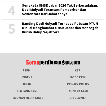
4
Sengketa UMSK Jabar 2026 Tak Berkesudahan,
Dedi Mulyadi Terancam Pemberhentian
Sementara Dari Jabatannya
5
Banding Dedi Mulyadi Terhadap Putusan PTUN
Dinilai Menghambat UMSK Jabar dan Mencegah
Buruh Hidup Sejahtera
FSPMI
KSPI
INDEKS
KODE ETIK
IKLAN
PRIVACY POLICY
TENTANG KAMI
KONTAK KAMI
PEDOMAN MEDIA SIBER
DISCLAIMER