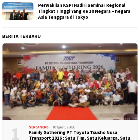
Perwakilan KSPI Hadiri Seminar Regional
Tingkat Tinggi Yang Ke 10 Negara – negara
Asia Tenggara di Tokyo
BERITA TERBARU
1
SERBA SERBI
10 Agustus 2026
Family Gathering PT Toyota Tsusho Nusa
Transport 2026 : Satu Tim, Satu Keluarga, Satu