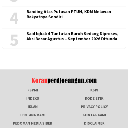
4
Banding Atas Putusan PTUN, KDM Melawan
Rakyatnya Sendiri
5
Said Iqbal: 4 Tuntutan Buruh Sedang Diproses,
Aksi Besar Agustus – September 2026 Ditunda
FSPMI
KSPI
INDEKS
KODE ETIK
IKLAN
PRIVACY POLICY
TENTANG KAMI
KONTAK KAMI
PEDOMAN MEDIA SIBER
DISCLAIMER