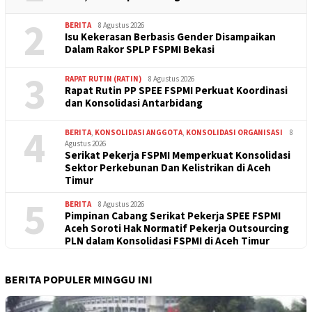
2
BERITA
8 Agustus 2026
Isu Kekerasan Berbasis Gender Disampaikan
Dalam Rakor SPLP FSPMI Bekasi
3
RAPAT RUTIN (RATIN)
8 Agustus 2026
Rapat Rutin PP SPEE FSPMI Perkuat Koordinasi
dan Konsolidasi Antarbidang
4
BERITA
,
KONSOLIDASI ANGGOTA
,
KONSOLIDASI ORGANISASI
8
Agustus 2026
Serikat Pekerja FSPMI Memperkuat Konsolidasi
Sektor Perkebunan Dan Kelistrikan di Aceh
Timur
5
BERITA
8 Agustus 2026
Pimpinan Cabang Serikat Pekerja SPEE FSPMI
Aceh Soroti Hak Normatif Pekerja Outsourcing
PLN dalam Konsolidasi FSPMI di Aceh Timur
BERITA POPULER MINGGU INI