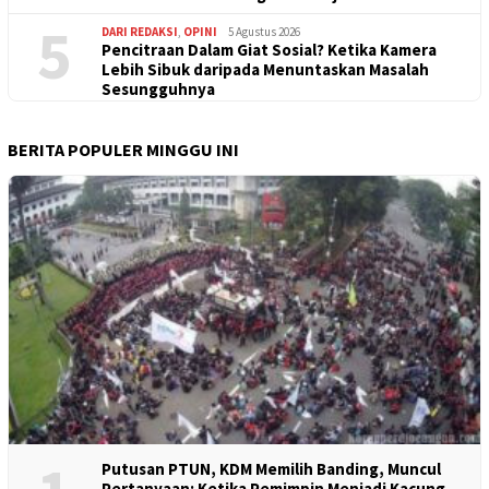
5
DARI REDAKSI
,
OPINI
5 Agustus 2026
Pencitraan Dalam Giat Sosial? Ketika Kamera
Lebih Sibuk daripada Menuntaskan Masalah
Sesungguhnya
BERITA POPULER MINGGU INI
Putusan PTUN, KDM Memilih Banding, Muncul
Pertanyaan: Ketika Pemimpin Menjadi Kacung