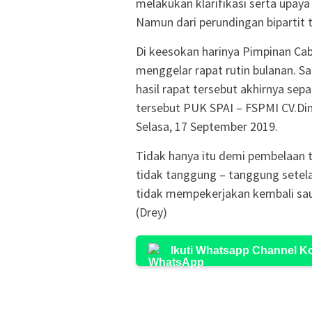
melakukan klarifikasi serta upaya
Namun dari perundingan bipartit 
Di keesokan harinya Pimpinan C
menggelar rapat rutin bulanan. Sa
hasil rapat tersebut akhirnya se
tersebut PUK SPAI – FSPMI CV.Din
Selasa, 17 September 2019.
Tidak hanya itu demi pembelaan 
tidak tanggung – tanggung setelah
tidak mempekerjakan kembali sau
(Drey)
Ikuti Whatsapp Channel 