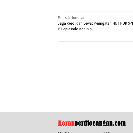
Navigasi
Pos sebelumnya
Jaga Kesolidan Lewat Peringatan HUT PUK SP
pos
PT Apie Indo Karunia