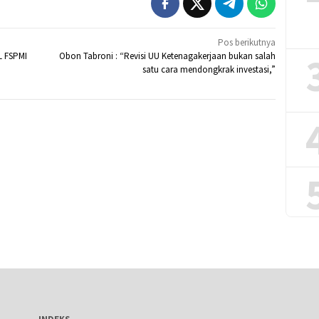
Pos berikutnya
L FSPMI
Obon Tabroni : “Revisi UU Ketenagakerjaan bukan salah
satu cara mendongkrak investasi,”