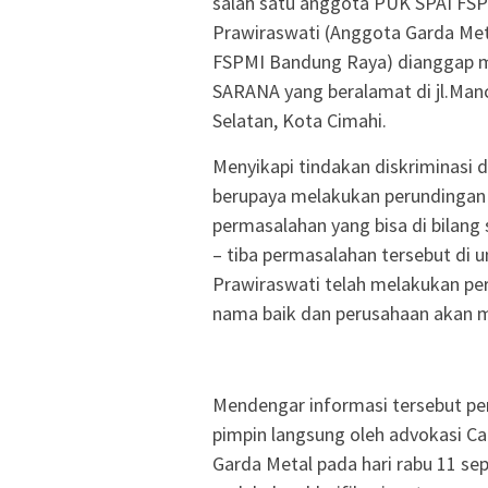
salah satu anggota PUK SPAI FSP
Prawiraswati (Anggota Garda Met
FSPMI Bandung Raya) dianggap m
SARANA yang beralamat di jl.Man
Selatan, Kota Cimahi.
Menyikapi tindakan diskriminasi
berupaya melakukan perundingan b
permasalahan yang bisa di bilang 
– tiba permasalahan tersebut di 
Prawiraswati telah melakukan p
nama baik dan perusahaan akan m
Mendengar informasi tersebut pe
pimpin langsung oleh advokasi C
Garda Metal pada hari rabu 11 s