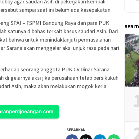
 lobby agar saudari Asih di pekerjakan kembali.
tersebut sampai saat ini belum ada kesepakatan.
abang SPAI – FSPMI Bandung Raya dan para PUK
BERIT
lah satunya dibahas terkait kasus saudari Asih. Dari
pakat bahwa untuk menindaklanjuti permasalahan
ar Sarana akan menggelar aksi unjuk rasa pada hari
terhadap seorang anggota PUK CV.Dinar Sarana
 di gelarnya aksi jika perusahaan tetap bersikukuh
dari Asih, maka akan melakukan mogok kerja.
Koranperdjoeangan.com
SEBARKAN