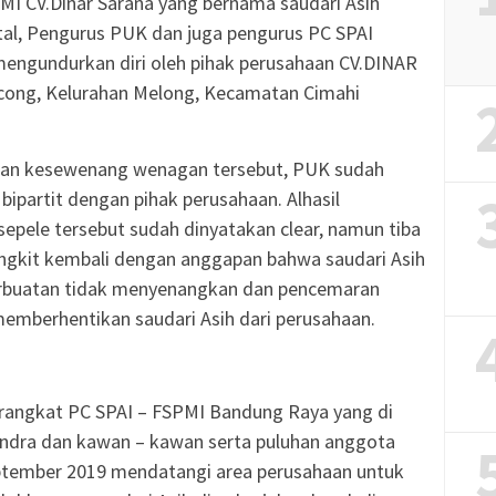
MI CV.Dinar Sarana yang bernama saudari Asih
al, Pengurus PUK dan juga pengurus PC SPAI
engundurkan diri oleh pihak perusahaan CV.DINAR
cong, Kelurahan Melong, Kecamatan Cimahi
 dan kesewenang wenagan tersebut, PUK sudah
ipartit dengan pihak perusahaan. Alhasil
sepele tersebut sudah dinyatakan clear, namun tiba
ungkit kembali dengan anggapan bahwa saudari Asih
erbuatan tidak menyenangkan dan pencemaran
emberhentikan saudari Asih dari perusahaan.
rangkat PC SPAI – FSPMI Bandung Raya yang di
andra dan kawan – kawan serta puluhan anggota
eptember 2019 mendatangi area perusahaan untuk