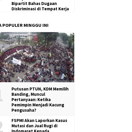
Bipartit Bahas Dugaan
Diskriminasi di Tempat Kerja
A POPULER MINGGU INI
1
Putusan PTUN, KDM Memilih
Banding, Muncul
Pertanyaan: Ketika
Pemimpin Menjadi Kacung
Pengusaha?
2
FSPMI Akan Laporkan Kasus
Mutasi dan Jual Rugi di
Indomaret Kepada