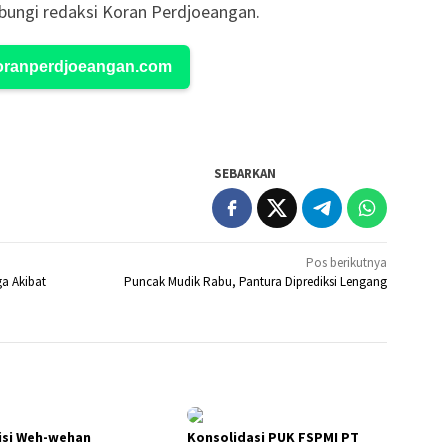
ungi redaksi Koran Perdjoeangan.
Koranperdjoeangan.com
SEBARKAN
Pos berikutnya
a Akibat
Puncak Mudik Rabu, Pantura Diprediksi Lengang
isi Weh-wehan
Konsolidasi PUK FSPMI PT