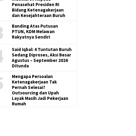
Penasehat Presiden RI
Bidang Ketenagakerjaan
dan Kesejahteraan Buruh
3
Banding Atas Putusan
PTUN, KDM Melawan
Rakyatnya Sendiri
4
Said Iqbal: 4 Tuntutan Buruh
Sedang Diproses, Aksi Besar
Agustus – September 2026
Ditunda
5
Mengapa Persoalan
Ketenagakerjaan Tak
Pernah Selesai?
Outsourcing dan Upah
Layak Masih Jadi Pekerjaan
Rumah