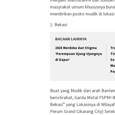
masyrakat umum khususnya buru
mendirikan posko mudik di lokasi 
1. Bekasi
BACAAN LAINNYA
2025 Merdeka dari Stigma
Tr
‘Perempuan Ujung-Ujungnya
Ti
di Dapur’
So
Mu
Pa
Buat yang Mudik dari arah Banten
beristirahat, Garda Metal FSPMI
Bekasi” yang Lokasinya di Wilaya
Perum Grand Cikarang City) Setela