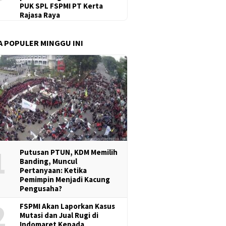
PUK SPL FSPMI PT Kerta
Rajasa Raya
A POPULER MINGGU INI
1
Putusan PTUN, KDM Memilih
Banding, Muncul
Pertanyaan: Ketika
Pemimpin Menjadi Kacung
Pengusaha?
2
FSPMI Akan Laporkan Kasus
Mutasi dan Jual Rugi di
Indomaret Kepada