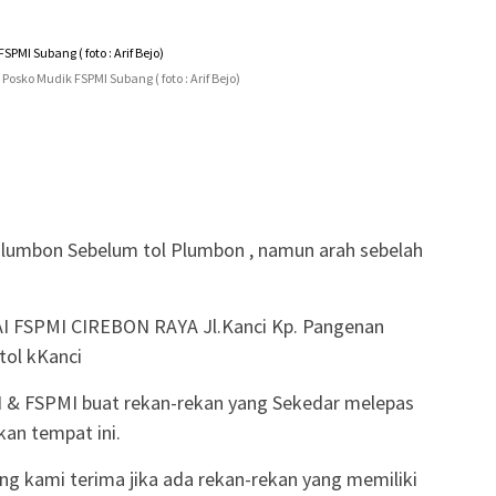
Posko Mudik FSPMI Subang ( foto : Arif Bejo)
lumbon Sebelum tol Plumbon , namun arah sebelah
I FSPMI CIREBON RAYA Jl.Kanci Kp. Pangenan
tol kKanci
PI & FSPMI buat rekan-rekan yang Sekedar melepas
an tempat ini.
g kami terima jika ada rekan-rekan yang memiliki