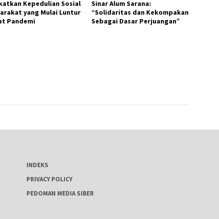
katkan Kepedulian Sosial
Sinar Alum Sarana:
arakat yang Mulai Luntur
“Solidaritas dan Kekompakan
at Pandemi
Sebagai Dasar Perjuangan”
INDEKS
PRIVACY POLICY
PEDOMAN MEDIA SIBER