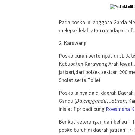
Pada posko ini anggota Garda Me
melepas lelah atau mendapat inform
2. Karawang
Posko buruh bertempat di Jl. Jatis
Kabupaten Karawang Arah lewat J
jatisari,dari polsek sekitar 200 
Sholat serta Toilet
Posko lainya da di daerah Daerah 
Gandu (
Balonggandu
,
Jatisari
, K
inisiatif pribadi bung
Roesmana K
Berikut keterangan dari beliau ”
posko
buruh di daerah jatisari +