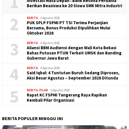
1
Investasi Masa Depan : Bank Resona Perdania
Berikan Beasiswa ke 20 Siswa SMK Mitra Industri
2
BERITA
6 Agustus 2026
PUK SPLP FSPMI PT TSI Terima Perjanjian
Bersama, Bonus Produksi Dipulihkan Mulai
Oktober 2026
3
BERITA
6 Agustus 2026
Aliansi BBM Audiensi dengan Wali Kota Bekasi
Bahas Putusan PTUN Terkait UMSK dan Banding
Gubernur Jawa Barat
4
BERITA
6 Agustus 2026
Said Iqbal: 4 Tuntutan Buruh Sedang Diproses,
Aksi Besar Agustus – September 2026 Ditunda
5
BERITA
,
PILAR
6 Agustus 2026
Rapat KC FSPMI Tangerang Raya Rapikan
Kembali Pilar Organisasi
BERITA POPULER MINGGU INI