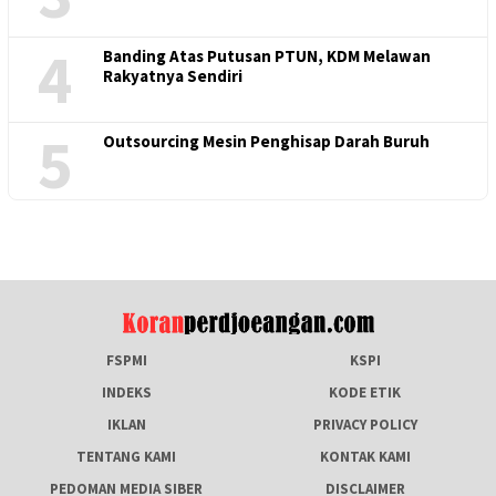
4
Banding Atas Putusan PTUN, KDM Melawan
Rakyatnya Sendiri
5
Outsourcing Mesin Penghisap Darah Buruh
FSPMI
KSPI
INDEKS
KODE ETIK
IKLAN
PRIVACY POLICY
TENTANG KAMI
KONTAK KAMI
PEDOMAN MEDIA SIBER
DISCLAIMER