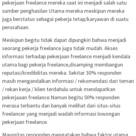
pekerjaan freelance mereka saat ini menjadi salah satu
sumber penghasilan Utama mereka meskipun mereka
juga berstatus sebagai pekerja tetap/karyawan di suatu
perusahaan.
Meskipun begitu tidak dapat dipungkiri bahwa menjadi
seorang pekerja freelance juga tidak mudah. Akses
informasi terhadap pekerjaan freelance menjadi kendala
utama bagi pekerja freelance,disamping membangun
reputasi/kredibilitas mereka. Sekitar 30% responden
masih mengandalkan informasi / rekomendasi dari teman
/ rekan kerja / klien terdahulu untuk mendapatkan
pekerjaaan freelance.Namun begitu 50% responden
merasa terbantu dan banyak melihat dari situs-situs
freelancer yang menjadi wadah informasi lowongan
pekerjaan freelance.
Mayoritas responden mengatakan bahwa faktor utama