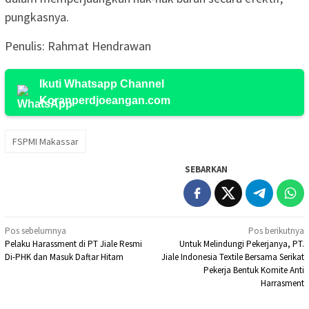
pungkasnya.
Penulis: Rahmat Hendrawan
Ikuti Whatsapp Channel
Koranperdjoeangan.com
FSPMI Makassar
SEBARKAN
Navigasi
Pos sebelumnya
Pos berikutnya
Pelaku Harassment di PT Jiale Resmi
Untuk Melindungi Pekerjanya, PT.
pos
Di-PHK dan Masuk Daftar Hitam
Jiale Indonesia Textile Bersama Serikat
Pekerja Bentuk Komite Anti
Harrasment