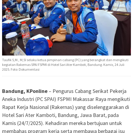
Taufik S,M., M,SI selaku ketua pimpinan cabang (PC) yang berangkat dan mengikuti
kegiatan Rakernas SPAI FSPMI di Hotel Sari Ater Kamboti, Bandung. Kamis, 24 Juli
2025. Foto: Dokumentasi
Bandung, KPonline
– Pengurus Cabang Serikat Pekerja
Aneka Industri (PC SPAI) FSPMI Makassar Raya mengikuti
Rapat Kerja Nasional (Rakernas) yang diselenggarakan di
Hotel Sari Ater Kamboti, Bandung, Jawa Barat, pada
Kamis (24/7/2025). Kehadiran mereka bertujuan untuk
membahas program kerja serta membawa berbagai isu