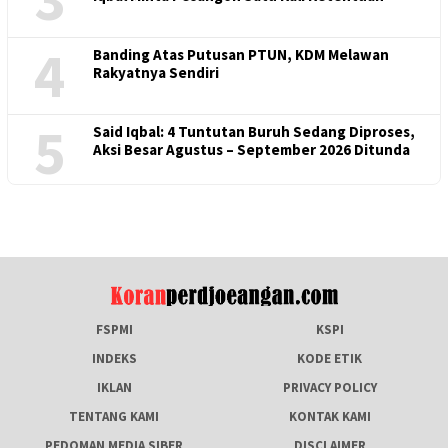
4
Banding Atas Putusan PTUN, KDM Melawan
Rakyatnya Sendiri
5
Said Iqbal: 4 Tuntutan Buruh Sedang Diproses,
Aksi Besar Agustus – September 2026 Ditunda
FSPMI
KSPI
INDEKS
KODE ETIK
IKLAN
PRIVACY POLICY
TENTANG KAMI
KONTAK KAMI
PEDOMAN MEDIA SIBER
DISCLAIMER