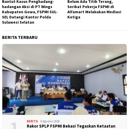
Buntut Kasus Penghadang-
Belum Ada Titik Terang,
hadangan Aksi di PT Wings
Serikat Pekerja FSPMI di
Kabupaten Gowa, FSPMI SUL-
Alfamart Melakukan Mediasi
SEL Datangi Kantor Polda
Ketiga
Sulawesi Selatan
BERITA TERBARU
1
BERITA
8 Agustus 2026
Rakor SPLP FSPMI Bekasi Tegaskan Ketaatan