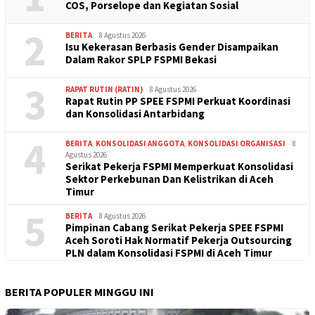
COS, Porselope dan Kegiatan Sosial
2
BERITA
8 Agustus 2026
Isu Kekerasan Berbasis Gender Disampaikan
Dalam Rakor SPLP FSPMI Bekasi
3
RAPAT RUTIN (RATIN)
8 Agustus 2026
Rapat Rutin PP SPEE FSPMI Perkuat Koordinasi
dan Konsolidasi Antarbidang
4
BERITA
,
KONSOLIDASI ANGGOTA
,
KONSOLIDASI ORGANISASI
8
Agustus 2026
Serikat Pekerja FSPMI Memperkuat Konsolidasi
Sektor Perkebunan Dan Kelistrikan di Aceh
Timur
5
BERITA
8 Agustus 2026
Pimpinan Cabang Serikat Pekerja SPEE FSPMI
Aceh Soroti Hak Normatif Pekerja Outsourcing
PLN dalam Konsolidasi FSPMI di Aceh Timur
BERITA POPULER MINGGU INI