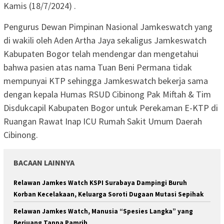
Kamis (18/7/2024) .
Pengurus Dewan Pimpinan Nasional Jamkeswatch yang
di wakili oleh Aden Artha Jaya sekaligus Jamkeswatch
Kabupaten Bogor telah mendengar dan mengetahui
bahwa pasien atas nama Tuan Beni Permana tidak
mempunyai KTP sehingga Jamkeswatch bekerja sama
dengan kepala Humas RSUD Cibinong Pak Miftah & Tim
Disdukcapil Kabupaten Bogor untuk Perekaman E-KTP di
Ruangan Rawat Inap ICU Rumah Sakit Umum Daerah
Cibinong.
BACAAN LAINNYA
Relawan Jamkes Watch KSPI Surabaya Dampingi Buruh
Korban Kecelakaan, Keluarga Soroti Dugaan Mutasi Sepihak
Relawan Jamkes Watch, Manusia “Spesies Langka” yang
Berjuang Tanpa Pamrih