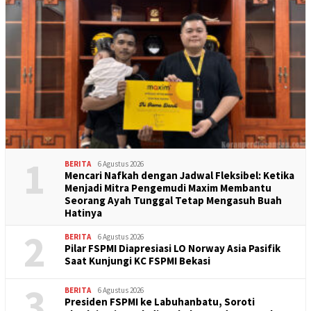
1
BERITA
6 Agustus 2026
Mencari Nafkah dengan Jadwal Fleksibel: Ketika
Menjadi Mitra Pengemudi Maxim Membantu
Seorang Ayah Tunggal Tetap Mengasuh Buah
Hatinya
2
BERITA
6 Agustus 2026
Pilar FSPMI Diapresiasi LO Norway Asia Pasifik
Saat Kunjungi KC FSPMI Bekasi
3
BERITA
6 Agustus 2026
Presiden FSPMI ke Labuhanbatu, Soroti