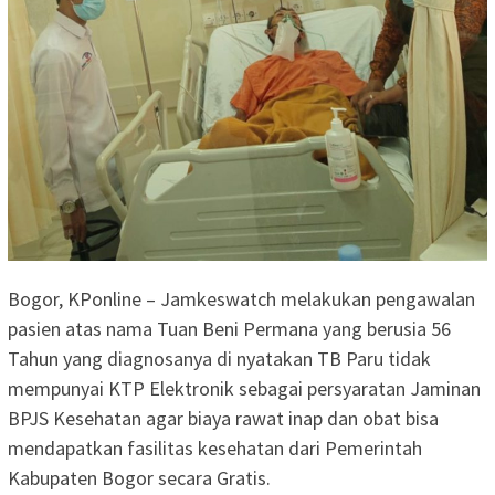
Bogor, KPonline – Jamkeswatch melakukan pengawalan
pasien atas nama Tuan Beni Permana yang berusia 56
Tahun yang diagnosanya di nyatakan TB Paru tidak
mempunyai KTP Elektronik sebagai persyaratan Jaminan
BPJS Kesehatan agar biaya rawat inap dan obat bisa
mendapatkan fasilitas kesehatan dari Pemerintah
Kabupaten Bogor secara Gratis.