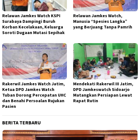
Relawan Jamkes Watch KSPI
Relawan Jamkes Watch,
Surabaya Dampingi Buruh
Manusia “Spesies Langka”
Korban Kecelakaan, Keluarga
yang Berjuang Tanpa Pamrih
Soroti Dugaan Mutasi Sepihak
Rakerwil Jamkes Watch Jatim,
Mendekati Rakerwil III Jatim,
Ketua DPD Jamkes Watch
DPD Jamkeswatch Sidoarjo
Tuban Dorong Percepatan UHC
Matangkan Persiapan Lewat
dan Benahi Persoalan Rujukan
Rapat Rutin
Pasien
BERITA TERBARU