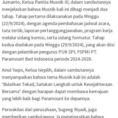
Jumanto, Ketua Panitia Musnik III, dalam sambutannya
menjelaskan bahwa Musnik kali ini dibagi menjadi dua
tahap. Tahap pertama dilaksanakan pada Minggu
(22/9/2024), dengan agenda pembahasan jadwal acara,
tata tertib, laporan pertanggungjawaban, program kerja
melalui sidang komisi, serta sidang formatur. Tahap
kedua diadakan pada Minggu (29/9/2024), yang akan diisi
dengan pelantikan pengurus PUK SPL FSPMI PT.
Paramount Bed Indonesia periode 2024-2028.
Ainul Yaqin, Ketua terpilih, dalam sambutannya
menyampaikan bahwa tema Musnik kali ini adalah
‘Bulatkan Tekad, Satukan Langkah untuk Kesejahteraan
Bersama’ dengan harapan dapat membawa kemajuan
yang lebih baik bagi Paramount ke depannya.
Perwakilan dari perusahaan, Sugeng Riyadi, juga
memberikan sambutannya. Ia mengingatkan bahwa