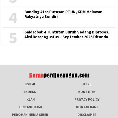
4
Banding Atas Putusan PTUN, KDM Melawan
Rakyatnya Sendiri
5
Said Iqbal: 4 Tuntutan Buruh Sedang Diproses,
Aksi Besar Agustus – September 2026 Ditunda
FSPMI
KSPI
INDEKS
KODE ETIK
IKLAN
PRIVACY POLICY
TENTANG KAMI
KONTAK KAMI
PEDOMAN MEDIA SIBER
DISCLAIMER