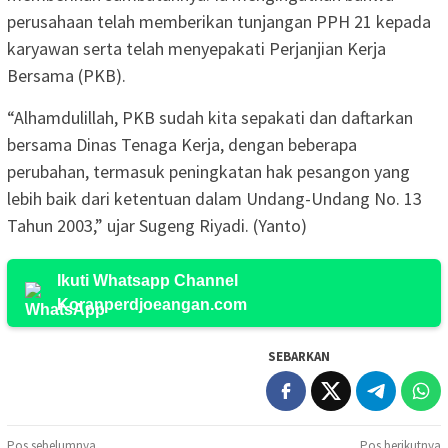
perusahaan telah memberikan tunjangan PPH 21 kepada
karyawan serta telah menyepakati Perjanjian Kerja
Bersama (PKB).
“Alhamdulillah, PKB sudah kita sepakati dan daftarkan
bersama Dinas Tenaga Kerja, dengan beberapa
perubahan, termasuk peningkatan hak pesangon yang
lebih baik dari ketentuan dalam Undang-Undang No. 13
Tahun 2003,” ujar Sugeng Riyadi. (Yanto)
Ikuti Whatsapp Channel
Koranperdjoeangan.com
SEBARKAN
Pos sebelumnya
Pos berikutnya