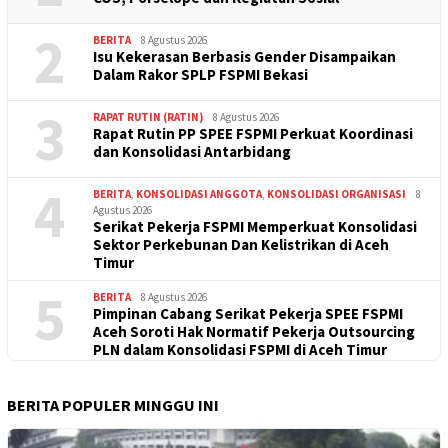
2
BERITA
8 Agustus 2026
Isu Kekerasan Berbasis Gender Disampaikan
Dalam Rakor SPLP FSPMI Bekasi
3
RAPAT RUTIN (RATIN)
8 Agustus 2026
Rapat Rutin PP SPEE FSPMI Perkuat Koordinasi
dan Konsolidasi Antarbidang
4
BERITA
,
KONSOLIDASI ANGGOTA
,
KONSOLIDASI ORGANISASI
8
Agustus 2026
Serikat Pekerja FSPMI Memperkuat Konsolidasi
Sektor Perkebunan Dan Kelistrikan di Aceh
Timur
5
BERITA
8 Agustus 2026
Pimpinan Cabang Serikat Pekerja SPEE FSPMI
Aceh Soroti Hak Normatif Pekerja Outsourcing
PLN dalam Konsolidasi FSPMI di Aceh Timur
BERITA POPULER MINGGU INI