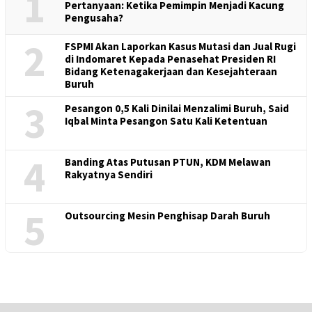
1
Pertanyaan: Ketika Pemimpin Menjadi Kacung
Pengusaha?
2
FSPMI Akan Laporkan Kasus Mutasi dan Jual Rugi
di Indomaret Kepada Penasehat Presiden RI
Bidang Ketenagakerjaan dan Kesejahteraan
Buruh
3
Pesangon 0,5 Kali Dinilai Menzalimi Buruh, Said
Iqbal Minta Pesangon Satu Kali Ketentuan
4
Banding Atas Putusan PTUN, KDM Melawan
Rakyatnya Sendiri
5
Outsourcing Mesin Penghisap Darah Buruh