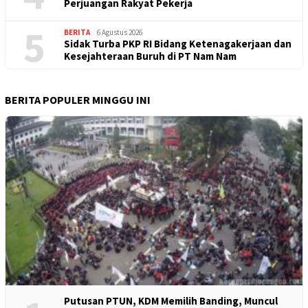
Perjuangan Rakyat Pekerja
5
BERITA
6 Agustus 2026
Sidak Turba PKP RI Bidang Ketenagakerjaan dan
Kesejahteraan Buruh di PT Nam Nam
BERITA POPULER MINGGU INI
Putusan PTUN, KDM Memilih Banding, Muncul