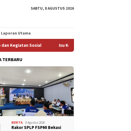
SABTU, 8 AGUSTUS 2026
Laporan Utama
ial
Isu Kekerasan Berbasis Gender Disampaikan Dalam Ra
A TERBARU
1
BERITA
8 Agustus 2026
Rakor SPLP FSPMI Bekasi