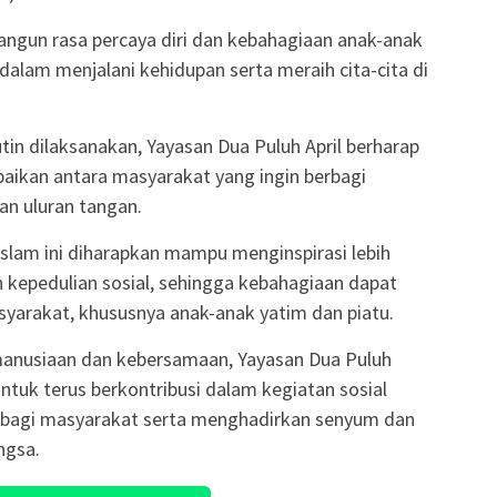
angun rasa percaya diri dan kebahagiaan anak-anak
dalam menjalani kehidupan serta meraih cita-cita di
tin dilaksanakan, Yayasan Dua Puluh April berharap
aikan antara masyarakat yang ingin berbagi
n uluran tangan.
slam ini diharapkan mampu menginspirasi lebih
 kepedulian sosial, sehingga kebahagiaan dapat
asyarakat, khususnya anak-anak yatim dan piatu.
manusiaan dan kebersamaan, Yayasan Dua Puluh
tuk terus berkontribusi dalam kegiatan sosial
bagi masyarakat serta menghadirkan senyum dan
ngsa.