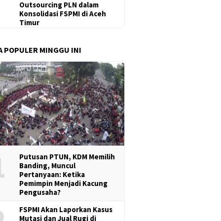
Outsourcing PLN dalam
Konsolidasi FSPMI di Aceh
Timur
A POPULER MINGGU INI
1
Putusan PTUN, KDM Memilih
Banding, Muncul
Pertanyaan: Ketika
Pemimpin Menjadi Kacung
Pengusaha?
2
FSPMI Akan Laporkan Kasus
Mutasi dan Jual Rugi di