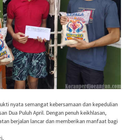
bukti nyata semangat kebersamaan dan kepedulian
asan Dua Puluh April. Dengan penuh keikhlasan,
tan berjalan lancar dan memberikan manfaat bagi
i,