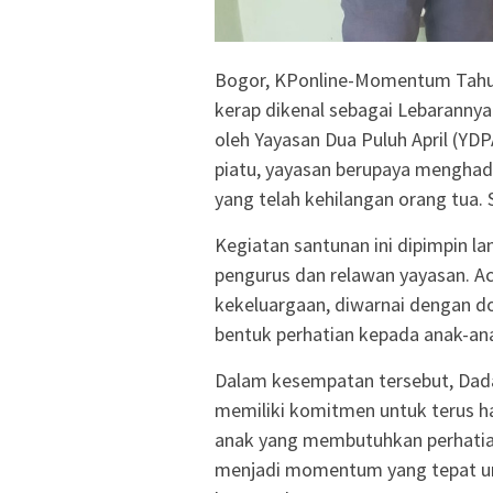
Bogor, KPonline-Momentum Tahun
kerap dikenal sebagai Lebaranny
oleh Yayasan Dua Puluh April (YDP
piatu, yayasan berupaya menghad
yang telah kehilangan orang tua. 
Kegiatan santunan ini dipimpin l
pengurus dan relawan yayasan. A
kekeluargaan, diwarnai dengan d
bentuk perhatian kepada anak-ana
Dalam kesempatan tersebut, Dad
memiliki komitmen untuk terus ha
anak yang membutuhkan perhatia
menjadi momentum yang tepat u