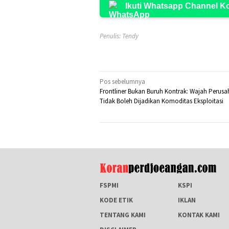
Ikuti Whatsapp Channel 
Penulis: Tendy
Navigasi
Pos sebelumnya
Frontliner Bukan Buruh Kontrak: Wajah Perus
pos
Tidak Boleh Dijadikan Komoditas Eksploitasi
FSPMI
KSPI
KODE ETIK
IKLAN
TENTANG KAMI
KONTAK KAMI