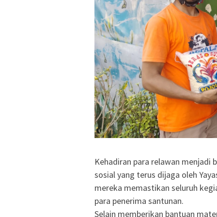
Kehadiran para relawan menjadi 
sosial yang terus dijaga oleh Yay
mereka memastikan seluruh kegia
para penerima santunan.
Selain memberikan bantuan mater