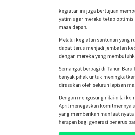
kegiatan ini juga bertujuan memb
yatim agar mereka tetap optimis 
masa depan.
Melalui kegiatan santunan yang ru
dapat terus menjadi jembatan keb
dengan mereka yang membutuhka
Semangat berbagi di Tahun Baru I
banyak pihak untuk meningkatkan
dirasakan oleh seluruh lapisan m
Dengan mengusung nilai-nilai ke
April menegaskan komitmennya un
yang memberikan manfaat nyata 
harapan bagi generasi penerus ba