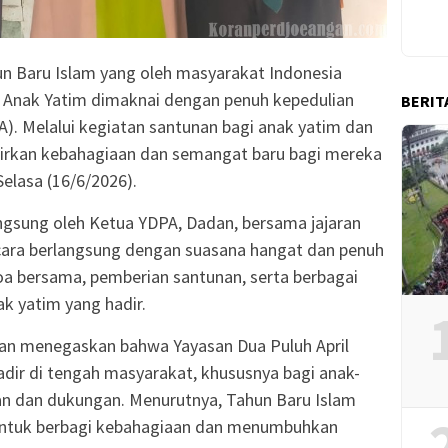
 Baru Islam yang oleh masyarakat Indonesia
a Anak Yatim dimaknai dengan penuh kepedulian
BERIT
A). Melalui kegiatan santunan bagi anak yatim dan
irkan kebahagiaan dan semangat baru bagi mereka
Selasa (16/6/2026).
angsung oleh Ketua YDPA, Dadan, bersama jajaran
cara berlangsung dengan suasana hangat dan penuh
oa bersama, pemberian santunan, serta berbagai
k yatim yang hadir.
an menegaskan bahwa Yayasan Dua Puluh April
dir di tengah masyarakat, khususnya bagi anak-
n dan dukungan. Menurutnya, Tahun Baru Islam
ntuk berbagi kebahagiaan dan menumbuhkan