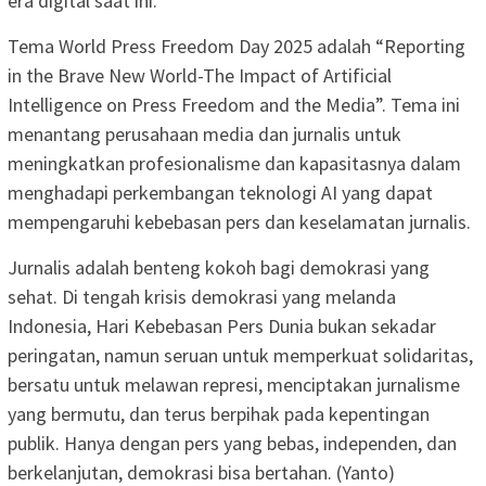
era digital saat ini.
Tema World Press Freedom Day 2025 adalah “Reporting
in the Brave New World-The Impact of Artificial
Intelligence on Press Freedom and the Media”. Tema ini
menantang perusahaan media dan jurnalis untuk
meningkatkan profesionalisme dan kapasitasnya dalam
menghadapi perkembangan teknologi AI yang dapat
mempengaruhi kebebasan pers dan keselamatan jurnalis.
Jurnalis adalah benteng kokoh bagi demokrasi yang
sehat. Di tengah krisis demokrasi yang melanda
Indonesia, Hari Kebebasan Pers Dunia bukan sekadar
peringatan, namun seruan untuk memperkuat solidaritas,
bersatu untuk melawan represi, menciptakan jurnalisme
yang bermutu, dan terus berpihak pada kepentingan
publik. Hanya dengan pers yang bebas, independen, dan
berkelanjutan, demokrasi bisa bertahan. (Yanto)