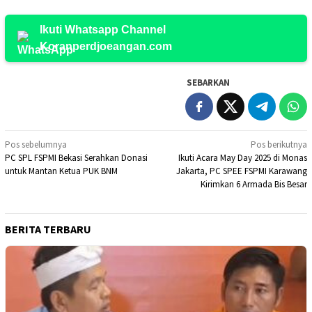
Ikuti Whatsapp Channel
Koranperdjoeangan.com
SEBARKAN
Navigasi
Pos sebelumnya
Pos berikutnya
PC SPL FSPMI Bekasi Serahkan Donasi
Ikuti Acara May Day 2025 di Monas
pos
untuk Mantan Ketua PUK BNM
Jakarta, PC SPEE FSPMI Karawang
Kirimkan 6 Armada Bis Besar
BERITA TERBARU