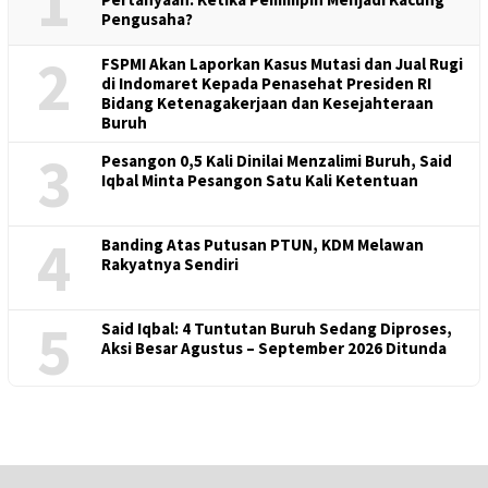
1
Pengusaha?
2
FSPMI Akan Laporkan Kasus Mutasi dan Jual Rugi
di Indomaret Kepada Penasehat Presiden RI
Bidang Ketenagakerjaan dan Kesejahteraan
Buruh
3
Pesangon 0,5 Kali Dinilai Menzalimi Buruh, Said
Iqbal Minta Pesangon Satu Kali Ketentuan
4
Banding Atas Putusan PTUN, KDM Melawan
Rakyatnya Sendiri
5
Said Iqbal: 4 Tuntutan Buruh Sedang Diproses,
Aksi Besar Agustus – September 2026 Ditunda