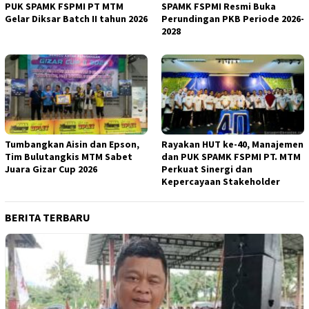
PUK SPAMK FSPMI PT MTM
SPAMK FSPMI Resmi Buka
Gelar Diksar Batch II tahun 2026
Perundingan PKB Periode 2026-
2028
Tumbangkan Aisin dan Epson,
Rayakan HUT ke-40, Manajemen
Tim Bulutangkis MTM Sabet
dan PUK SPAMK FSPMI PT. MTM
Juara Gizar Cup 2026
Perkuat Sinergi dan
Kepercayaan Stakeholder
BERITA TERBARU