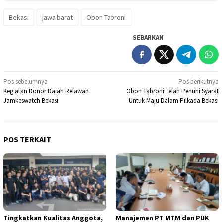
Bekasi
jawa barat
Obon Tabroni
SEBARKAN
Navigasi
Pos sebelumnya
Pos berikutnya
Kegiatan Donor Darah Relawan
Obon Tabroni Telah Penuhi Syarat
pos
Jamkeswatch Bekasi
Untuk Maju Dalam Pilkada Bekasi
POS TERKAIT
Tingkatkan Kualitas Anggota,
Manajemen PT MTM dan PUK