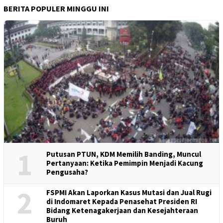
BERITA POPULER MINGGU INI
1
Putusan PTUN, KDM Memilih Banding, Muncul
Pertanyaan: Ketika Pemimpin Menjadi Kacung
Pengusaha?
2
FSPMI Akan Laporkan Kasus Mutasi dan Jual Rugi
di Indomaret Kepada Penasehat Presiden RI
Bidang Ketenagakerjaan dan Kesejahteraan
Buruh