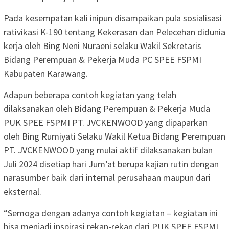
Pada kesempatan kali inipun disampaikan pula sosialisasi
rativikasi K-190 tentang Kekerasan dan Pelecehan didunia
kerja oleh Bing Neni Nuraeni selaku Wakil Sekretaris
Bidang Perempuan & Pekerja Muda PC SPEE FSPMI
Kabupaten Karawang.
Adapun beberapa contoh kegiatan yang telah
dilaksanakan oleh Bidang Perempuan & Pekerja Muda
PUK SPEE FSPMI PT. JVCKENWOOD yang dipaparkan
oleh Bing Rumiyati Selaku Wakil Ketua Bidang Perempuan
PT. JVCKENWOOD yang mulai aktif dilaksanakan bulan
Juli 2024 disetiap hari Jum’at berupa kajian rutin dengan
narasumber baik dari internal perusahaan maupun dari
eksternal.
“Semoga dengan adanya contoh kegiatan – kegiatan ini
bisa menjadi inspirasi rekan-rekan dari PUK SPEE FSPMI