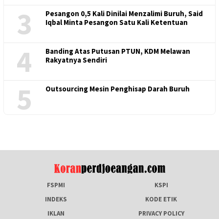
3
Pesangon 0,5 Kali Dinilai Menzalimi Buruh, Said
Iqbal Minta Pesangon Satu Kali Ketentuan
4
Banding Atas Putusan PTUN, KDM Melawan
Rakyatnya Sendiri
5
Outsourcing Mesin Penghisap Darah Buruh
FSPMI
KSPI
INDEKS
KODE ETIK
IKLAN
PRIVACY POLICY