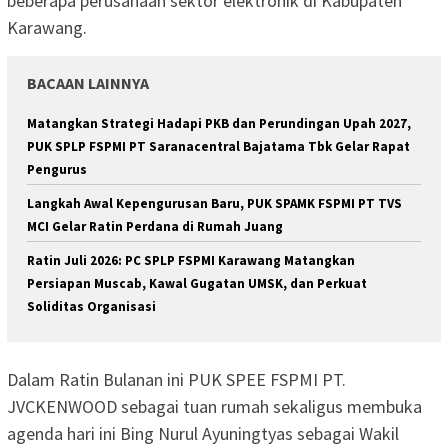
beberapa perusahaan sektor elektronik di Kabupaten
Karawang.
BACAAN LAINNYA
Matangkan Strategi Hadapi PKB dan Perundingan Upah 2027,
PUK SPLP FSPMI PT Saranacentral Bajatama Tbk Gelar Rapat
Pengurus
Langkah Awal Kepengurusan Baru, PUK SPAMK FSPMI PT TVS
MCI Gelar Ratin Perdana di Rumah Juang
Ratin Juli 2026: PC SPLP FSPMI Karawang Matangkan
Persiapan Muscab, Kawal Gugatan UMSK, dan Perkuat
Soliditas Organisasi
Dalam Ratin Bulanan ini PUK SPEE FSPMI PT.
JVCKENWOOD sebagai tuan rumah sekaligus membuka
agenda hari ini Bing Nurul Ayuningtyas sebagai Wakil