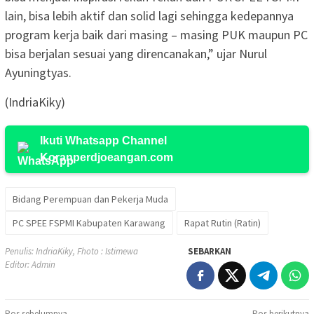
lain, bisa lebih aktif dan solid lagi sehingga kedepannya
program kerja baik dari masing – masing PUK maupun PC
bisa berjalan sesuai yang direncanakan,” ujar Nurul
Ayuningtyas.
(IndriaKiky)
Ikuti Whatsapp Channel
Koranperdjoeangan.com
Bidang Perempuan dan Pekerja Muda
PC SPEE FSPMI Kabupaten Karawang
Rapat Rutin (Ratin)
Penulis: IndriaKiky, Fhoto : Istimewa
SEBARKAN
Editor: Admin
Pos sebelumnya
Pos berikutnya