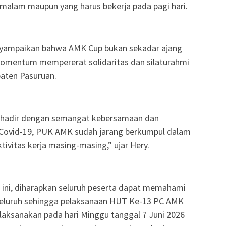
t malam maupun yang harus bekerja pada pagi hari.
enyampaikan bahwa AMK Cup bukan sekadar ajang
 momentum mempererat solidaritas dan silaturahmi
aten Pasuruan.
ta hadir dengan semangat kebersamaan dan
 Covid-19, PUK AMK sudah jarang berkumpul dalam
ivitas kerja masing-masing,” ujar Hery.
 ini, diharapkan seluruh peserta dapat memahami
yeluruh sehingga pelaksanaan HUT Ke-13 PC AMK
laksanakan pada hari Minggu tanggal 7 Juni 2026