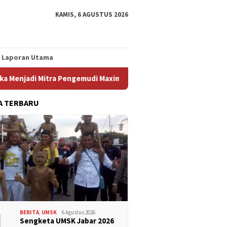
KAMIS, 6 AGUSTUS 2026
Laporan Utama
ra Pengemudi Maxim Membantu Seorang Ayah Tunggal Tetap Meng
A TERBARU
1
BERITA
,
UMSK
6 Agustus 2026
Sengketa UMSK Jabar 2026