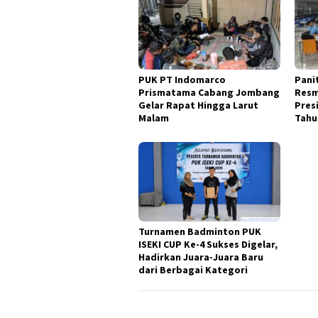
PUK PT Indomarco
Pani
Prismatama Cabang Jombang
Resm
Gelar Rapat Hingga Larut
Pres
Malam
Tahu
Turnamen Badminton PUK
ISEKI CUP Ke-4 Sukses Digelar,
Hadirkan Juara-Juara Baru
dari Berbagai Kategori