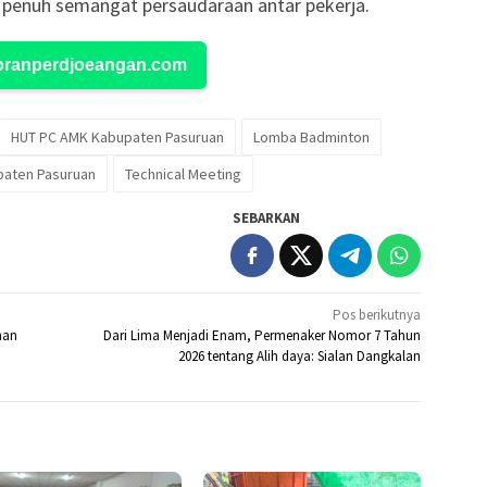
an penuh semangat persaudaraan antar pekerja.
Koranperdjoeangan.com
HUT PC AMK Kabupaten Pasuruan
Lomba Badminton
aten Pasuruan
Technical Meeting
SEBARKAN
Pos berikutnya
han
Dari Lima Menjadi Enam, Permenaker Nomor 7 Tahun
2026 tentang Alih daya: Sialan Dangkalan