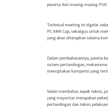
peserta dari masing-masing PUK
Technical meeting ini digelar seb
PC AMK Cup, sekaligus untuk mem
yang akan diterapkan selama kom
Dalam pembahasannya, panitia be
sistem pertandingan, mekanisme 
menciptakan kompetisi yang tertib
Selain membahas aspek teknis, p
yang mayoritas merupakan pekerj
pertandingan dan teknis pelaksa