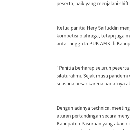
peserta, baik yang menjalani shif
Ketua panitia Hery Saifuddin m
kompetisi olahraga, tetapi juga
antar anggota PUK AMK di Kabup
“Panitia berharap seluruh peser
silaturahmi. Sejak masa pandemi
suasana besar karena padatnya akt
Dengan adanya technical meeting
aturan pertandingan secara men
Kabupaten Pasuruan yang akan di