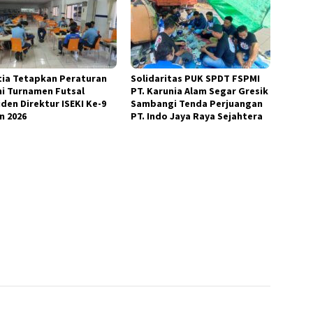
tia Tetapkan Peraturan
Solidaritas PUK SPDT FSPMI
i Turnamen Futsal
PT. Karunia Alam Segar Gresik
iden Direktur ISEKI Ke-9
Sambangi Tenda Perjuangan
n 2026
PT. Indo Jaya Raya Sejahtera