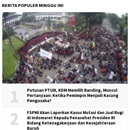
BERITA POPULER MINGGU INI
1
Putusan PTUN, KDM Memilih Banding, Muncul
Pertanyaan: Ketika Pemimpin Menjadi Kacung
Pengusaha?
2
FSPMI Akan Laporkan Kasus Mutasi dan Jual Rugi
di Indomaret Kepada Penasehat Presiden RI
Bidang Ketenagakerjaan dan Kesejahteraan
Buruh