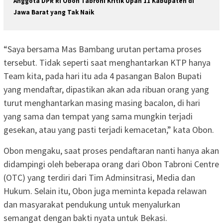
Anggota DPR RI Obon Tabroni Kritik Upah 11 Kabupaten di
Jawa Barat yang Tak Naik
“Saya bersama Mas Bambang urutan pertama proses
tersebut. Tidak seperti saat menghantarkan KTP hanya
Team kita, pada hari itu ada 4 pasangan Balon Bupati
yang mendaftar, dipastikan akan ada ribuan orang yang
turut menghantarkan masing masing bacalon, di hari
yang sama dan tempat yang sama mungkin terjadi
gesekan, atau yang pasti terjadi kemacetan,” kata Obon.
Obon mengaku, saat proses pendaftaran nanti hanya akan
didampingi oleh beberapa orang dari Obon Tabroni Centre
(OTC) yang terdiri dari Tim Adminsitrasi, Media dan
Hukum. Selain itu, Obon juga meminta kepada relawan
dan masyarakat pendukung untuk menyalurkan
semangat dengan bakti nyata untuk Bekasi.