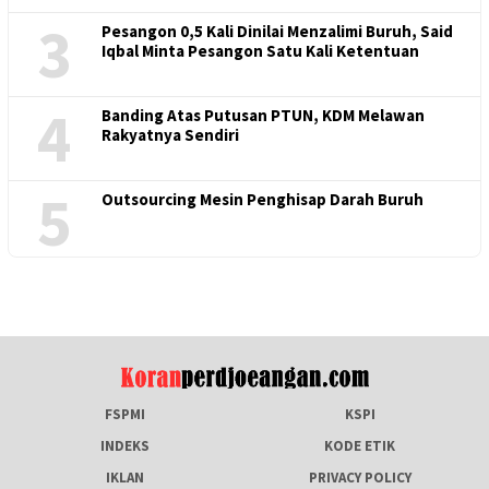
3
Pesangon 0,5 Kali Dinilai Menzalimi Buruh, Said
Iqbal Minta Pesangon Satu Kali Ketentuan
4
Banding Atas Putusan PTUN, KDM Melawan
Rakyatnya Sendiri
5
Outsourcing Mesin Penghisap Darah Buruh
FSPMI
KSPI
INDEKS
KODE ETIK
IKLAN
PRIVACY POLICY