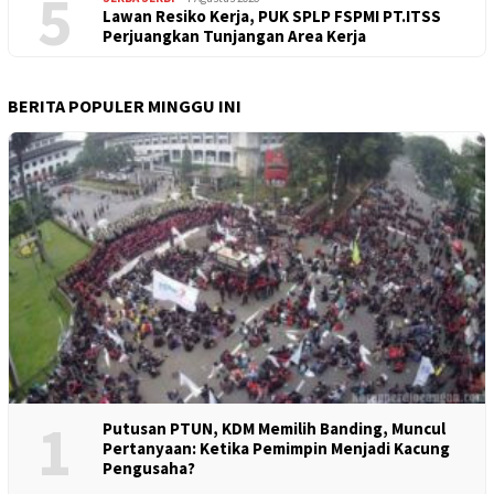
5
Lawan Resiko Kerja, PUK SPLP FSPMI PT.ITSS
Perjuangkan Tunjangan Area Kerja
BERITA POPULER MINGGU INI
1
Putusan PTUN, KDM Memilih Banding, Muncul
Pertanyaan: Ketika Pemimpin Menjadi Kacung
Pengusaha?