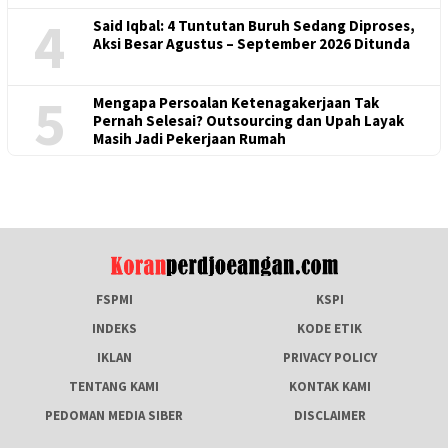
4
Said Iqbal: 4 Tuntutan Buruh Sedang Diproses,
Aksi Besar Agustus – September 2026 Ditunda
5
Mengapa Persoalan Ketenagakerjaan Tak
Pernah Selesai? Outsourcing dan Upah Layak
Masih Jadi Pekerjaan Rumah
FSPMI
KSPI
INDEKS
KODE ETIK
IKLAN
PRIVACY POLICY
TENTANG KAMI
KONTAK KAMI
PEDOMAN MEDIA SIBER
DISCLAIMER