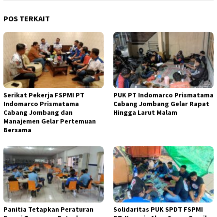
POS TERKAIT
Serikat Pekerja FSPMI PT
PUK PT Indomarco Prismatama
Indomarco Prismatama
Cabang Jombang Gelar Rapat
Cabang Jombang dan
Hingga Larut Malam
Manajemen Gelar Pertemuan
Bersama
Panitia Tetapkan Peraturan
Solidaritas PUK SPDT FSPMI