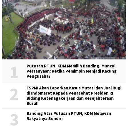
1
Putusan PTUN, KDM Memilih Banding, Muncul
Pertanyaan: Ketika Pemimpin Menjadi Kacung
Pengusaha?
2
FSPMI Akan Laporkan Kasus Mutasi dan Jual Rugi
di Indomaret Kepada Penasehat Presiden RI
Bidang Ketenagakerjaan dan Kesejahteraan
Buruh
3
Banding Atas Putusan PTUN, KDM Melawan
Rakyatnya Sendiri