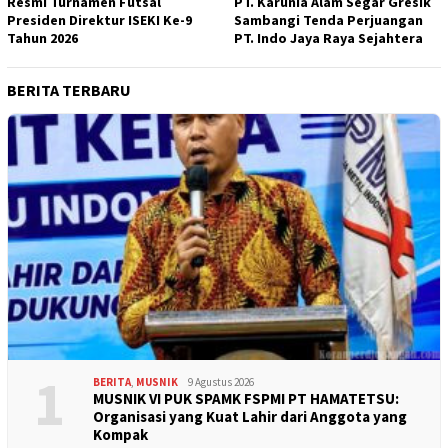
Resmi Turnamen Futsal
PT. Karunia Alam Segar Gresik
Presiden Direktur ISEKI Ke-9
Sambangi Tenda Perjuangan
Tahun 2026
PT. Indo Jaya Raya Sejahtera
BERITA TERBARU
1
BERITA
,
MUSNIK
9 Agustus 2026
MUSNIK VI PUK SPAMK FSPMI PT HAMATETSU:
Organisasi yang Kuat Lahir dari Anggota yang
Kompak