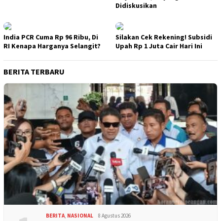
Didiskusikan
India PCR Cuma Rp 96 Ribu, Di
Silakan Cek Rekening! Subsidi
RI Kenapa Harganya Selangit?
Upah Rp 1 Juta Cair Hari Ini
BERITA TERBARU
BERITA
,
NASIONAL
8 Agustus 2026