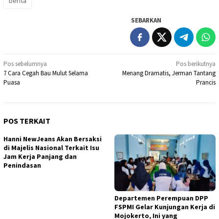
berita
SEBARKAN
Navigasi
Pos sebelumnya
Pos berikutnya
7 Cara Cegah Bau Mulut Selama
Menang Dramatis, Jerman Tantang
pos
Puasa
Prancis
POS TERKAIT
Hanni NewJeans Akan Bersaksi
di Majelis Nasional Terkait Isu
Jam Kerja Panjang dan
Penindasan
Departemen Perempuan DPP
FSPMI Gelar Kunjungan Kerja di
Mojokerto, Ini yang