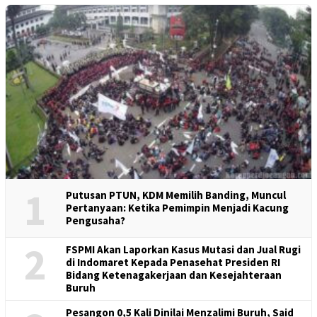
1
Putusan PTUN, KDM Memilih Banding, Muncul
Pertanyaan: Ketika Pemimpin Menjadi Kacung
Pengusaha?
2
FSPMI Akan Laporkan Kasus Mutasi dan Jual Rugi
di Indomaret Kepada Penasehat Presiden RI
Bidang Ketenagakerjaan dan Kesejahteraan
Buruh
Pesangon 0,5 Kali Dinilai Menzalimi Buruh, Said