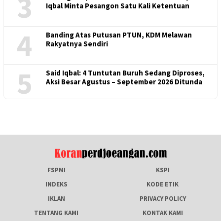
3
Iqbal Minta Pesangon Satu Kali Ketentuan
4
Banding Atas Putusan PTUN, KDM Melawan
Rakyatnya Sendiri
5
Said Iqbal: 4 Tuntutan Buruh Sedang Diproses,
Aksi Besar Agustus – September 2026 Ditunda
FSPMI
KSPI
INDEKS
KODE ETIK
IKLAN
PRIVACY POLICY
TENTANG KAMI
KONTAK KAMI