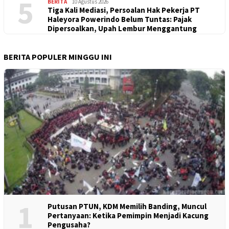
5
BERITA
10 Agustus 2026
Tiga Kali Mediasi, Persoalan Hak Pekerja PT
Haleyora Powerindo Belum Tuntas: Pajak
Dipersoalkan, Upah Lembur Menggantung
BERITA POPULER MINGGU INI
1
Putusan PTUN, KDM Memilih Banding, Muncul
Pertanyaan: Ketika Pemimpin Menjadi Kacung
Pengusaha?