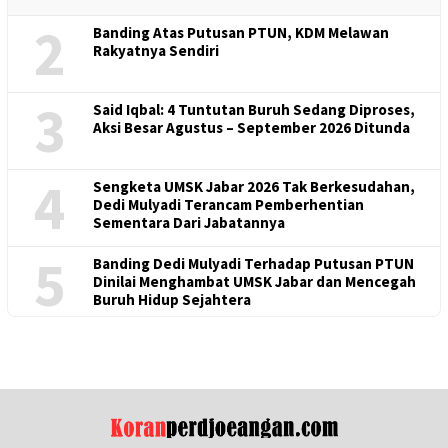
2
Banding Atas Putusan PTUN, KDM Melawan
Rakyatnya Sendiri
3
Said Iqbal: 4 Tuntutan Buruh Sedang Diproses,
Aksi Besar Agustus – September 2026 Ditunda
4
Sengketa UMSK Jabar 2026 Tak Berkesudahan,
Dedi Mulyadi Terancam Pemberhentian
Sementara Dari Jabatannya
5
Banding Dedi Mulyadi Terhadap Putusan PTUN
Dinilai Menghambat UMSK Jabar dan Mencegah
Buruh Hidup Sejahtera