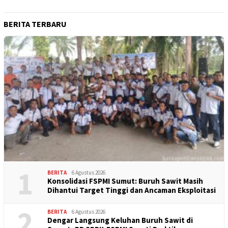
BERITA TERBARU
1
BERITA
6 Agustus 2026
Konsolidasi FSPMI Sumut: Buruh Sawit Masih
Dihantui Target Tinggi dan Ancaman Eksploitasi
2
BERITA
6 Agustus 2026
Dengar Langsung Keluhan Buruh Sawit di