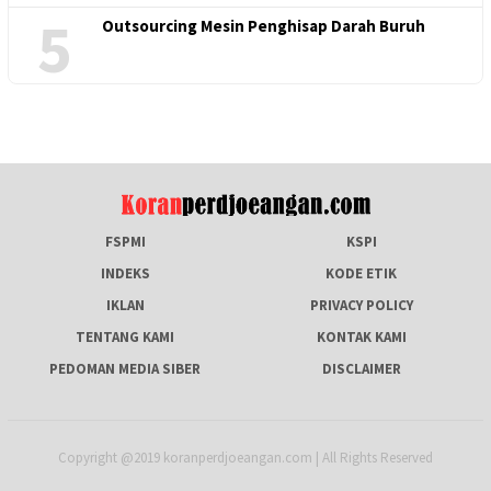
5
Outsourcing Mesin Penghisap Darah Buruh
FSPMI
KSPI
INDEKS
KODE ETIK
IKLAN
PRIVACY POLICY
TENTANG KAMI
KONTAK KAMI
PEDOMAN MEDIA SIBER
DISCLAIMER
Copyright @2019 koranperdjoeangan.com | All Rights Reserved