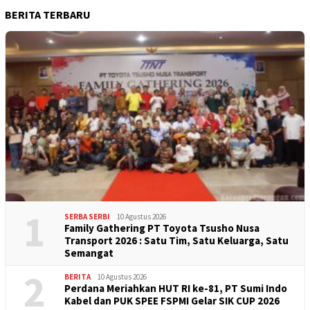
BERITA TERBARU
1
SERBA SERBI
10 Agustus 2026
Family Gathering PT Toyota Tsusho Nusa
Transport 2026 : Satu Tim, Satu Keluarga, Satu
Semangat
2
BERITA
10 Agustus 2026
Perdana Meriahkan HUT RI ke-81, PT Sumi Indo
Kabel dan PUK SPEE FSPMI Gelar SIK CUP 2026