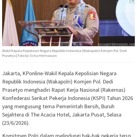
Wakil Kepala Kepolisian Negara Republik Indonesia (Wakapolri) Komjen Pol. Dedi
Prasetyo | Foto by Ocha Hermawan
Jakarta, KPonline-Wakil Kepala Kepolisian Negara
Republik Indonesia (Wakapolri) Komjen Pol. Dedi
Prasetyo menghadiri Rapat Kerja Nasional (Rakernas)
Konfederasi Serikat Pekerja Indonesia (KSPI) Tahun 2026
yang mengusung tema Pemerintah Bersih, Buruh
Sejahtera di The Acacia Hotel, Jakarta Pusat, Selasa
(23/6/2026).
Komitmen Polri dalam melindungi hak-hak pekerja terus