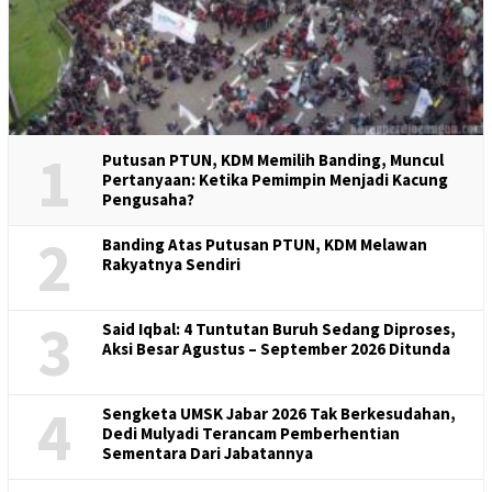
1
Putusan PTUN, KDM Memilih Banding, Muncul
Pertanyaan: Ketika Pemimpin Menjadi Kacung
Pengusaha?
2
Banding Atas Putusan PTUN, KDM Melawan
Rakyatnya Sendiri
3
Said Iqbal: 4 Tuntutan Buruh Sedang Diproses,
Aksi Besar Agustus – September 2026 Ditunda
4
Sengketa UMSK Jabar 2026 Tak Berkesudahan,
Dedi Mulyadi Terancam Pemberhentian
Sementara Dari Jabatannya