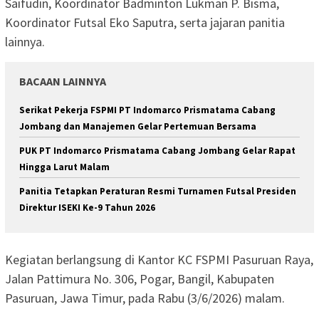
Saifudin, Koordinator Badminton Lukman P. Bisma,
Koordinator Futsal Eko Saputra, serta jajaran panitia
lainnya.
BACAAN LAINNYA
Serikat Pekerja FSPMI PT Indomarco Prismatama Cabang
Jombang dan Manajemen Gelar Pertemuan Bersama
PUK PT Indomarco Prismatama Cabang Jombang Gelar Rapat
Hingga Larut Malam
Panitia Tetapkan Peraturan Resmi Turnamen Futsal Presiden
Direktur ISEKI Ke-9 Tahun 2026
Kegiatan berlangsung di Kantor KC FSPMI Pasuruan Raya,
Jalan Pattimura No. 306, Pogar, Bangil, Kabupaten
Pasuruan, Jawa Timur, pada Rabu (3/6/2026) malam.