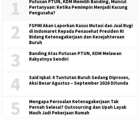
1
Putusan PTUN, KDM Memilih Banding, Muncul
Pertanyaan: Ketika Pemimpin Menjadi Kacung
Pengusaha?
2
FSPMI Akan Laporkan Kasus Mutasi dan Jual Rugi
di Indomaret Kepada Penasehat Presiden RI
Bidang Ketenagakerjaan dan Kesejahteraan
Buruh
3
Banding Atas Putusan PTUN, KDM Melawan
Rakyatnya Sendiri
4
Said Iqbal: 4 Tuntutan Buruh Sedang Diproses,
Aksi Besar Agustus – September 2026 Ditunda
5
Mengapa Persoalan Ketenagakerjaan Tak
Pernah Selesai? Outsourcing dan Upah Layak
Masih Jadi Pekerjaan Rumah