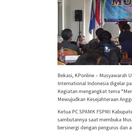
Bekasi, KPonline – Musyawarah Un
International Indonesia digelar p
Kegiatan mengangkat tema “Memb
Mewujudkan Kesejahteraan Anggot
Ketua PC SPAMK FSPMI Kabupaten
sambutannya saat membuka Musn
bersinergi dengan pengurus dan