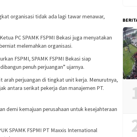
ngkat organisasi tidak ada lagi tawar menawar,
BERIT
, Ketua PC SPAMK FSPMI Bekasi juga menyatakan
berniat melemahkan organisasi.
curkan FSPMI, SPAMK FSPMI Bekasi siap
 dibangun penuh perjuangan” ujarnya.
 arah perjuangan di tingkat unit kerja. Menurutnya,
jak antara serikat pekerja dan manajemen PT.
an demi kemajuan perusahaan untuk kesejahteraan
I PUK SPAMK FSPMI PT Maxxis International