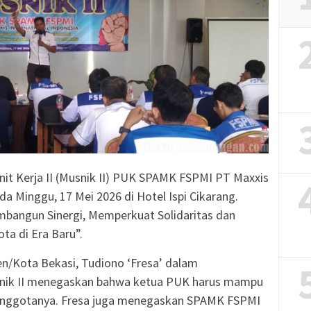
it Kerja II (Musnik II) PUK SPAMK FSPMI PT Maxxis
ada Minggu, 17 Mei 2026 di Hotel Ispi Cikarang.
angun Sinergi, Memperkuat Solidaritas dan
a di Era Baru”.
/Kota Bekasi, Tudiono ‘Fresa’ dalam
ik II menegaskan bahwa ketua PUK harus mampu
 anggotanya. Fresa juga menegaskan SPAMK FSPMI