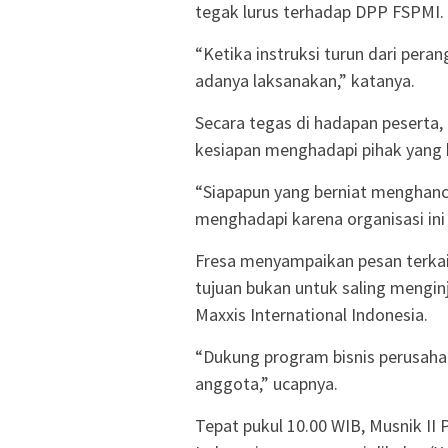
tegak lurus terhadap DPP FSPMI.
“Ketika instruksi turun dari pera
adanya laksanakan,” katanya.
Secara tegas di hadapan peserta
kesiapan menghadapi pihak yang 
“Siapapun yang berniat menghan
menghadapi karena organisasi ini
Fresa menyampaikan pesan terkait
tujuan bukan untuk saling mengin
Maxxis International Indonesia.
“Dukung program bisnis perusaha
anggota,” ucapnya.
Tepat pukul 10.00 WIB, Musnik I