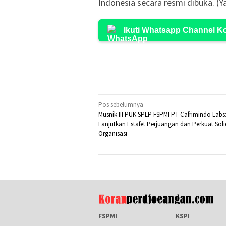
Indonesia secara resmi dibuka. (Y
Ikuti Whatsapp Channel 
Navigasi
Pos sebelumnya
Musnik III PUK SPLP FSPMI PT Cafrimindo Labs
pos
Lanjutkan Estafet Perjuangan dan Perkuat Soli
Organisasi
FSPMI
KSPI