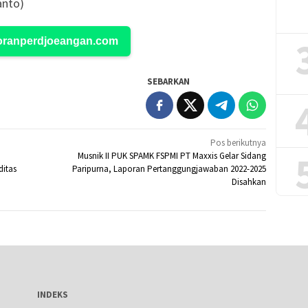
anto)
Koranperdjoeangan.com
SEBARKAN
Pos berikutnya
:
Musnik II PUK SPAMK FSPMI PT Maxxis Gelar Sidang
ditas
Paripurna, Laporan Pertanggungjawaban 2022-2025
Disahkan
INDEKS