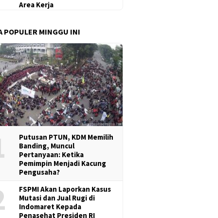
Area Kerja
A POPULER MINGGU INI
1
Putusan PTUN, KDM Memilih
Banding, Muncul
Pertanyaan: Ketika
Pemimpin Menjadi Kacung
Pengusaha?
2
FSPMI Akan Laporkan Kasus
Mutasi dan Jual Rugi di
Indomaret Kepada
Penasehat Presiden RI