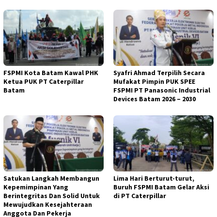
FSPMI Kota Batam Kawal PHK
Syafri Ahmad Terpilih Secara
Ketua PUK PT Caterpillar
Mufakat Pimpin PUK SPEE
Batam
FSPMI PT Panasonic Industrial
Devices Batam 2026 – 2030
Satukan Langkah Membangun
Lima Hari Berturut-turut,
Kepemimpinan Yang
Buruh FSPMI Batam Gelar Aksi
Berintegritas Dan Solid Untuk
di PT Caterpillar
Mewujudkan Kesejahteraan
Anggota Dan Pekerja