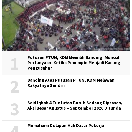
1
Putusan PTUN, KDM Memilih Banding, Muncul
Pertanyaan: Ketika Pemimpin Menjadi Kacung
Pengusaha?
2
Banding Atas Putusan PTUN, KDM Melawan
Rakyatnya Sendiri
3
Said Iqbal: 4 Tuntutan Buruh Sedang Diproses,
Aksi Besar Agustus – September 2026 Ditunda
4
Memahami Delapan Hak Dasar Pekerja