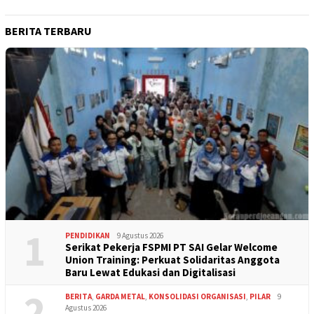
BERITA TERBARU
1
PENDIDIKAN
9 Agustus 2026
Serikat Pekerja FSPMI PT SAI Gelar Welcome
Union Training: Perkuat Solidaritas Anggota
Baru Lewat Edukasi dan Digitalisasi
2
BERITA
,
GARDA METAL
,
KONSOLIDASI ORGANISASI
,
PILAR
9
Agustus 2026