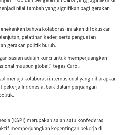
enjadi nilai tambah yang signifikan bagi gerakan
enekankan bahwa kolaborasi ini akan difokuskan
anjutan, pelatihan kader, serta penguatan
an gerakan politik buruh.
ganisasian adalah kunci untuk memperjuangkan
asional maupun global,” tegas Carol.
al menuju kolaborasi internasional yang diharapkan
 pekerja Indonesia, baik dalam perjuangan
litik.
nesia (KSPI) merupakan salah satu konfederasi
 aktif memperjuangkan kepentingan pekerja di