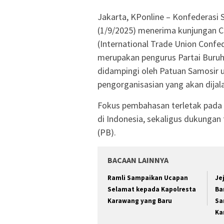
Jakarta, KPonline – Konfederasi S
(1/9/2025) menerima kunjungan C
(International Trade Union Confe
merupakan pengurus Partai Buruh 
didampingi oleh Patuan Samosir
pengorganisasian yang akan dijal
Fokus pembahasan terletak pada s
di Indonesia, sekaligus dukunga
(PB).
BACAAN LAINNYA
Ramli Sampaikan Ucapan
Je
Selamat kepada Kapolresta
Ba
Karawang yang Baru
Sa
Ka