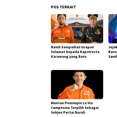
POS TERKAIT
Ramli Sampaikan Ucapan
Jeja
Selamat kepada Kapolresta
Baru:
Karawang yang Baru
Samb
Mantan Pemimpin La Via
Campesina Terpilih Sebagai
Sekjen Partai Buruh