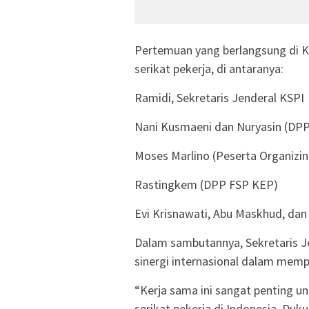
Pertemuan yang berlangsung di Ka
serikat pekerja, di antaranya:
Ramidi, Sekretaris Jenderal KSPI
Nani Kusmaeni dan Nuryasin (DP
Moses Marlino (Peserta Organizin
Rastingkem (DPP FSP KEP)
Evi Krisnawati, Abu Maskhud, dan
Dalam sambutannya, Sekretaris J
sinergi internasional dalam memp
“Kerja sama ini sangat penting 
serikat pekerja di Indonesia. Duk