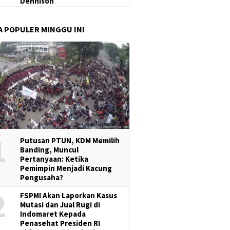
Dennison
A POPULER MINGGU INI
1
Putusan PTUN, KDM Memilih
Banding, Muncul
Pertanyaan: Ketika
Pemimpin Menjadi Kacung
Pengusaha?
2
FSPMI Akan Laporkan Kasus
Mutasi dan Jual Rugi di
Indomaret Kepada
Penasehat Presiden RI