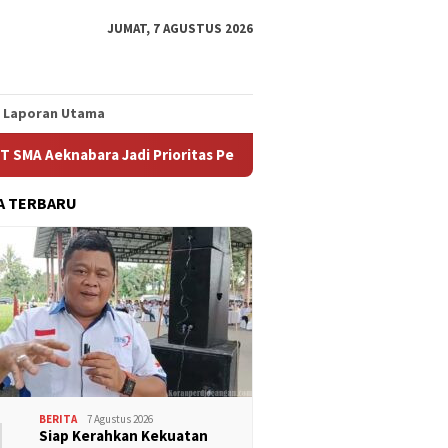
JUMAT, 7 AGUSTUS 2026
Laporan Utama
ra Jadi Prioritas Perjuangan FSPMI
Mencegah PHK, Ideal
A TERBARU
1
BERITA
7 Agustus 2026
Siap Kerahkan Kekuatan