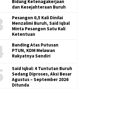
Bidang Ketenagakerjaan
dan Kesejahteraan Buruh
3
Pesangon 0,5 Kali Dinilai
Menzalimi Buruh, Said Iqbal
Minta Pesangon Satu Kali
Ketentuan
4
Banding Atas Putusan
PTUN, KDM Melawan
Rakyatnya Sendiri
5
Said Iqbal: 4 Tuntutan Buruh
Sedang Diproses, Aksi Besar
Agustus – September 2026
Ditunda