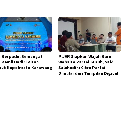
k Berpadu, Semangat
PIJAR Siapkan Wajah Baru
 Ramli Hadiri Pisah
Website Partai Buruh, Said
ut Kapolresta Karawang
Salahudin: Citra Partai
Dimulai dari Tampilan Digital