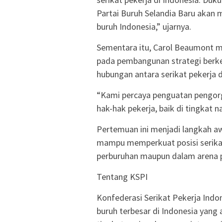
Partai Buruh Selandia Baru akan m
buruh Indonesia,” ujarnya.
Sementara itu, Carol Beaumont m
pada pembangunan strategi berkel
hubungan antara serikat pekerja d
“Kami percaya penguatan pengor
hak-hak pekerja, baik di tingkat n
Pertemuan ini menjadi langkah aw
mampu memperkuat posisi serikat
perburuhan maupun dalam arena po
Tentang KSPI
Konfederasi Serikat Pekerja Indo
buruh terbesar di Indonesia yang