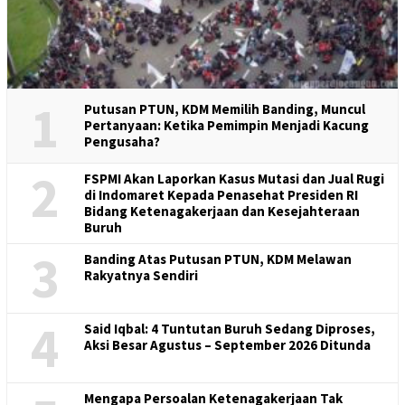
1
Putusan PTUN, KDM Memilih Banding, Muncul
Pertanyaan: Ketika Pemimpin Menjadi Kacung
Pengusaha?
2
FSPMI Akan Laporkan Kasus Mutasi dan Jual Rugi
di Indomaret Kepada Penasehat Presiden RI
Bidang Ketenagakerjaan dan Kesejahteraan
Buruh
3
Banding Atas Putusan PTUN, KDM Melawan
Rakyatnya Sendiri
4
Said Iqbal: 4 Tuntutan Buruh Sedang Diproses,
Aksi Besar Agustus – September 2026 Ditunda
Mengapa Persoalan Ketenagakerjaan Tak