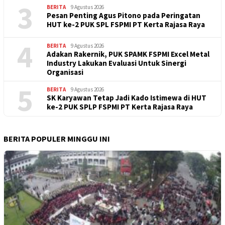
3
BERITA
9 Agustus 2026
Pesan Penting Agus Pitono pada Peringatan
HUT ke-2 PUK SPL FSPMI PT Kerta Rajasa Raya
4
BERITA
9 Agustus 2026
Adakan Rakernik, PUK SPAMK FSPMI Excel Metal
Industry Lakukan Evaluasi Untuk Sinergi
Organisasi
5
BERITA
9 Agustus 2026
SK Karyawan Tetap Jadi Kado Istimewa di HUT
ke-2 PUK SPLP FSPMI PT Kerta Rajasa Raya
BERITA POPULER MINGGU INI