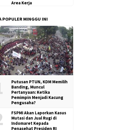
Area Kerja
A POPULER MINGGU INI
1
Putusan PTUN, KDM Memilih
Banding, Muncul
Pertanyaan: Ketika
Pemimpin Menjadi Kacung
Pengusaha?
2
FSPMI Akan Laporkan Kasus
Mutasi dan Jual Rugi di
Indomaret Kepada
Penasehat Presiden RI