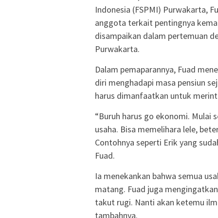
Indonesia (FSPMI) Purwakarta, F
anggota terkait pentingnya keman
disampaikan dalam pertemuan den
Purwakarta.
Dalam pemaparannya, Fuad meneg
diri menghadapi masa pensiun sej
harus dimanfaatkan untuk merint
“Buruh harus go ekonomi. Mulai 
usaha. Bisa memelihara lele, bet
Contohnya seperti Erik yang sudah
Fuad.
Ia menekankan bahwa semua usa
matang. Fuad juga mengingatkan a
takut rugi. Nanti akan ketemu il
tambahnya.