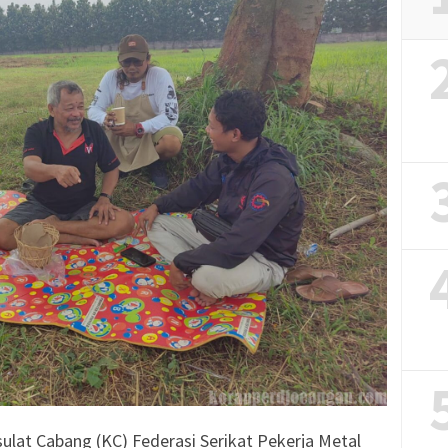
lat Cabang (KC) Federasi Serikat Pekerja Metal