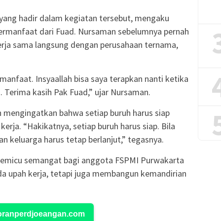
 yang hadir dalam kegiatan tersebut, mengaku
ermanfaat dari Fuad. Nursaman sebelumnya pernah
erja sama langsung dengan perusahaan ternama,
rmanfaat. Insyaallah bisa saya terapkan nanti ketika
 Terima kasih Pak Fuad,” ujar Nursaman.
 mengingatkan bahwa setiap buruh harus siap
erja. “Hakikatnya, setiap buruh harus siap. Bila
dan keluarga harus tetap berlanjut,” tegasnya.
 pemicu semangat bagi anggota FSPMI Purwakarta
da upah kerja, tetapi juga membangun kemandirian
Koranperdjoeangan.com