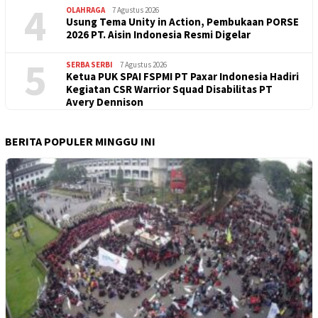
4
OLAHRAGA
7 Agustus 2026
Usung Tema Unity in Action, Pembukaan PORSE
2026 PT. Aisin Indonesia Resmi Digelar
5
SERBA SERBI
7 Agustus 2026
Ketua PUK SPAI FSPMI PT Paxar Indonesia Hadiri
Kegiatan CSR Warrior Squad Disabilitas PT
Avery Dennison
BERITA POPULER MINGGU INI