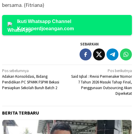
bersama. (Fitriana)
Ikuti Whatsapp Channel
Koranperdjoeangan.com
SEBARKAN
Navigasi
Pos sebelumnya
Pos berikutnya
Adakan Konsolidasi, Bidang
Said Iqbal : Revisi Permenaker Nomor
pos
Pendidikan PC SPAMK FSPMI Bekasi
7 Tahun 2026 Masuki Tahap Final,
Persiapkan Sekolah Buruh Batch 2
Penggunaan Outsourcing Akan
Diperketat
BERITA TERBARU