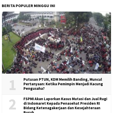
BERITA POPULER MINGGU INI
1
Putusan PTUN, KDM Memilih Banding, Muncul
Pertanyaan: Ketika Pemimpin Menjadi Kacung
Pengusaha?
2
FSPMI Akan Laporkan Kasus Mutasi dan Jual Rugi
di Indomaret Kepada Penasehat Presiden RI
Bidang Ketenagakerjaan dan Kesejahteraan
Buruh