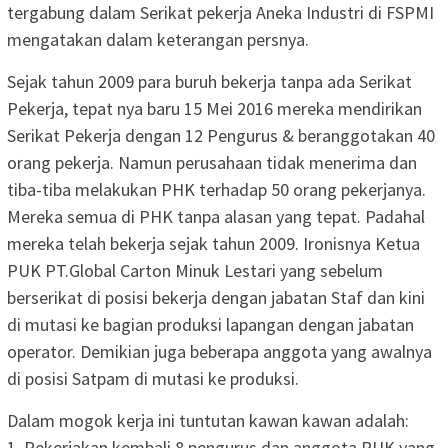
tergabung dalam Serikat pekerja Aneka Industri di FSPMI
mengatakan dalam keterangan persnya.
Sejak tahun 2009 para buruh bekerja tanpa ada Serikat
Pekerja, tepat nya baru 15 Mei 2016 mereka mendirikan
Serikat Pekerja dengan 12 Pengurus & beranggotakan 40
orang pekerja. Namun perusahaan tidak menerima dan
tiba-tiba melakukan PHK terhadap 50 orang pekerjanya.
Mereka semua di PHK tanpa alasan yang tepat. Padahal
mereka telah bekerja sejak tahun 2009. Ironisnya Ketua
PUK PT.Global Carton Minuk Lestari yang sebelum
berserikat di posisi bekerja dengan jabatan Staf dan kini
di mutasi ke bagian produksi lapangan dengan jabatan
operator. Demikian juga beberapa anggota yang awalnya
di posisi Satpam di mutasi ke produksi.
Dalam mogok kerja ini tuntutan kawan kawan adalah:
1. Pekerjakan kembali 8 pengurus dan anggota PUK yang