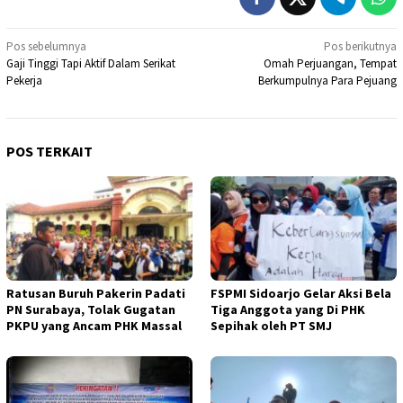
Navigasi
Pos sebelumnya
Pos berikutnya
Gaji Tinggi Tapi Aktif Dalam Serikat
Omah Perjuangan, Tempat
pos
Pekerja
Berkumpulnya Para Pejuang
POS TERKAIT
Ratusan Buruh Pakerin Padati
FSPMI Sidoarjo Gelar Aksi Bela
PN Surabaya, Tolak Gugatan
Tiga Anggota yang Di PHK
PKPU yang Ancam PHK Massal
Sepihak oleh PT SMJ