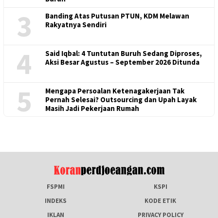
3
Banding Atas Putusan PTUN, KDM Melawan
Rakyatnya Sendiri
4
Said Iqbal: 4 Tuntutan Buruh Sedang Diproses,
Aksi Besar Agustus – September 2026 Ditunda
5
Mengapa Persoalan Ketenagakerjaan Tak
Pernah Selesai? Outsourcing dan Upah Layak
Masih Jadi Pekerjaan Rumah
FSPMI
KSPI
INDEKS
KODE ETIK
IKLAN
PRIVACY POLICY