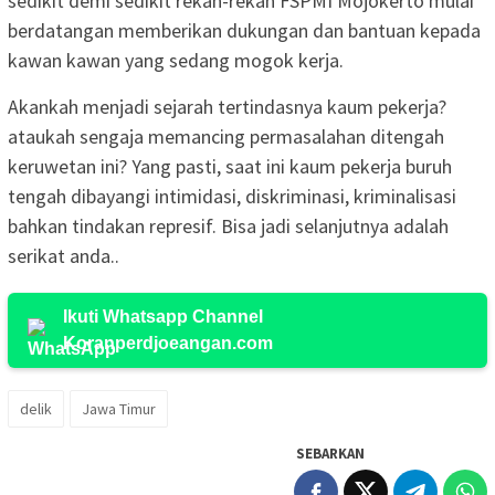
sedikit demi sedikit rekan-rekan FSPMI Mojokerto mulai
berdatangan memberikan dukungan dan bantuan kepada
kawan kawan yang sedang mogok kerja.
Akankah menjadi sejarah tertindasnya kaum pekerja?
ataukah sengaja memancing permasalahan ditengah
keruwetan ini? Yang pasti, saat ini kaum pekerja buruh
tengah dibayangi intimidasi, diskriminasi, kriminalisasi
bahkan tindakan represif. Bisa jadi selanjutnya adalah
serikat anda..
Ikuti Whatsapp Channel
Koranperdjoeangan.com
delik
Jawa Timur
SEBARKAN