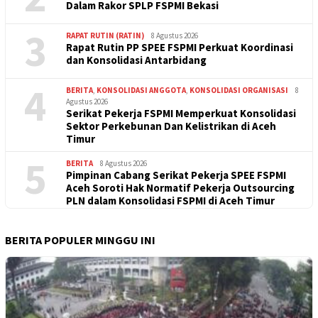
Dalam Rakor SPLP FSPMI Bekasi
3
RAPAT RUTIN (RATIN)
8 Agustus 2026
Rapat Rutin PP SPEE FSPMI Perkuat Koordinasi
dan Konsolidasi Antarbidang
4
BERITA
,
KONSOLIDASI ANGGOTA
,
KONSOLIDASI ORGANISASI
8
Agustus 2026
Serikat Pekerja FSPMI Memperkuat Konsolidasi
Sektor Perkebunan Dan Kelistrikan di Aceh
Timur
5
BERITA
8 Agustus 2026
Pimpinan Cabang Serikat Pekerja SPEE FSPMI
Aceh Soroti Hak Normatif Pekerja Outsourcing
PLN dalam Konsolidasi FSPMI di Aceh Timur
BERITA POPULER MINGGU INI