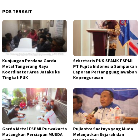
POS TERKAIT
Kunjungan Perdana Garda
Sekretaris PUK SPAMK FSPMI
Metal Tangerang Raya
PT Fujita Indonesia Sampaikan
Koordinator Area Jatake ke
Laporan Pertanggungjawaban
Tingkat PUK
Kepengurusan
Garda Metal FSPMI Purwakarta
Pujianto: Saatnya yang Muda
Matangkan Persiapan MUSDA
Melanjutkan Sejarah dan
2026
Perjuangan