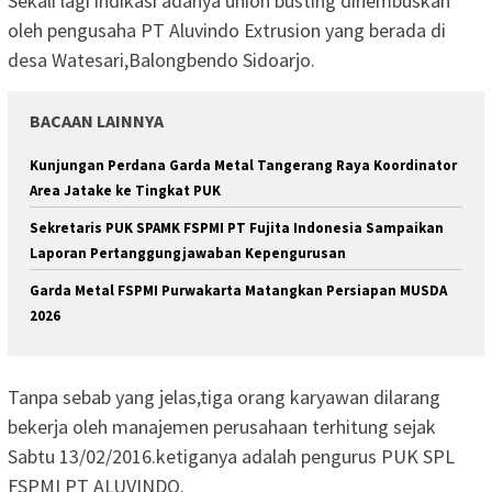
Sekali lagi indikasi adanya union busting dihembuskan
oleh pengusaha PT Aluvindo Extrusion yang berada di
desa Watesari,Balongbendo Sidoarjo.
BACAAN LAINNYA
Kunjungan Perdana Garda Metal Tangerang Raya Koordinator
Area Jatake ke Tingkat PUK
Sekretaris PUK SPAMK FSPMI PT Fujita Indonesia Sampaikan
Laporan Pertanggungjawaban Kepengurusan
Garda Metal FSPMI Purwakarta Matangkan Persiapan MUSDA
2026
Tanpa sebab yang jelas,tiga orang karyawan dilarang
bekerja oleh manajemen perusahaan terhitung sejak
Sabtu 13/02/2016.ketiganya adalah pengurus PUK SPL
FSPMI PT ALUVINDO.