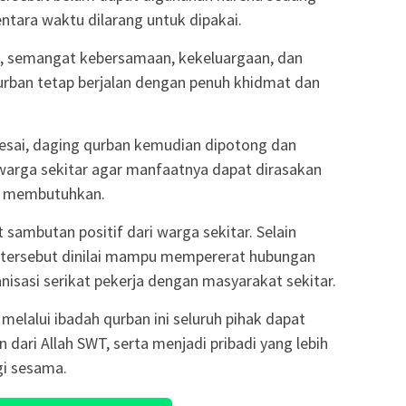
tara waktu dilarang untuk dipakai.
h, semangat kebersamaan, kekeluargaan, dan
rban tetap berjalan dengan penuh khidmat dan
lesai, daging qurban kemudian dipotong dan
warga sekitar agar manfaatnya dapat dirasakan
ng membutuhkan.
sambutan positif dari warga sekitar. Selain
tersebut dinilai mampu mempererat hubungan
anisasi serikat pekerja dengan masyarakat sekitar.
elalui ibadah qurban ini seluruh pihak dapat
dari Allah SWT, serta menjadi pribadi yang lebih
gi sesama.