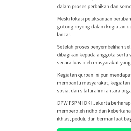
dalam proses perbaikan dan semen
Meski lokasi pelaksanaan beruba
gotong royong dalam kegiatan qu
lancar.
Setelah proses penyembelihan se
dibagikan kepada anggota serta 
secara luas oleh masyarakat ya
Kegiatan qurban ini pun mendapat 
membantu masyarakat, kegiatan 
sosial dan silaturahmi antara org
DPW FSPMI DKI Jakarta berharap m
memperoleh ridho dan keberkahan 
ikhlas, peduli, dan bermanfaat ba