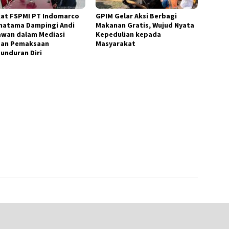
kat FSPMI PT Indomarco
GPIM Gelar Aksi Berbagi
matama Dampingi Andi
Makanan Gratis, Wujud Nyata
awan dalam Mediasi
Kepedulian kepada
an Pemaksaan
Masyarakat
unduran Diri