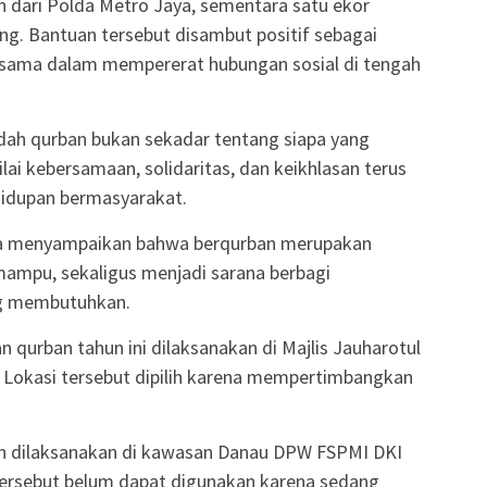
n dari Polda Metro Jaya, sementara satu ekor
ng. Bantuan tersebut disambut positif sebagai
ersama dalam mempererat hubungan sosial di tengah
dah qurban bukan sekadar tentang siapa yang
ai kebersamaan, solidaritas, dan keikhlasan terus
hidupan bermasyarakat.
a menyampaikan bahwa berqurban merupakan
mampu, sekaligus menjadi sarana berbagi
g membutuhkan.
qurban tahun ini dilaksanakan di Majlis Jauharotul
Lokasi tersebut dipilih karena mempertimbangkan
in dilaksanakan di kawasan Danau DPW FSPMI DKI
 tersebut belum dapat digunakan karena sedang