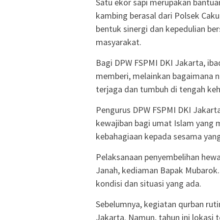
Satu ekor sapi merupakan bantua
kambing berasal dari Polsek Caku
bentuk sinergi dan kepedulian b
masyarakat.
Bagi DPW FSPMI DKI Jakarta, iba
memberi, melainkan bagaimana nil
terjaga dan tumbuh di tengah ke
Pengurus DPW FSPMI DKI Jakart
kewajiban bagi umat Islam yang 
kebahagiaan kepada sesama yan
Pelaksanaan penyembelihan hewan 
Janah, kediaman Bapak Mubarok. 
kondisi dan situasi yang ada.
Sebelumnya, kegiatan qurban rut
Jakarta. Namun, tahun ini lokasi