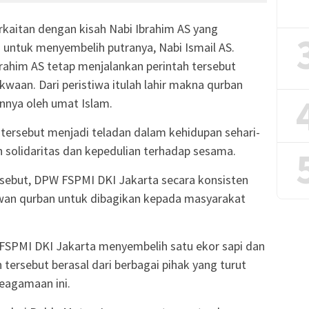
erkaitan dengan kisah Nabi Ibrahim AS yang
 untuk menyembelih putranya, Nabi Ismail AS.
brahim AS tetap menjalankan perintah tersebut
aan. Dari peristiwa itulah lahir makna qurban
unnya oleh umat Islam.
 tersebut menjadi teladan dalam kehidupan sehari-
solidaritas dan kepedulian terhadap sesama.
rsebut, DPW FSPMI DKI Jakarta secara konsisten
an qurban untuk dibagikan kepada masyarakat
 FSPMI DKI Jakarta menyembelih satu ekor sapi dan
tersebut berasal dari berbagai pihak yang turut
eagamaan ini.