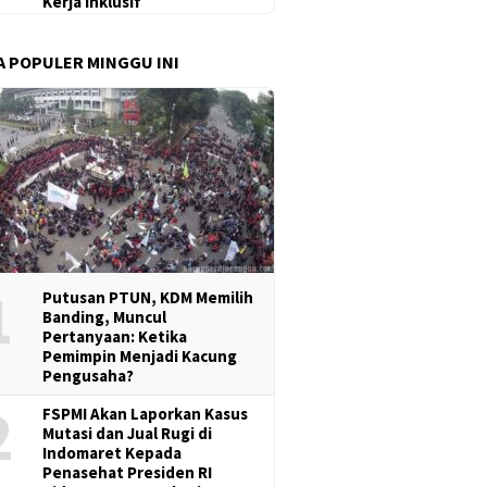
Kerja Inklusif
A POPULER MINGGU INI
1
Putusan PTUN, KDM Memilih
Banding, Muncul
Pertanyaan: Ketika
Pemimpin Menjadi Kacung
Pengusaha?
2
FSPMI Akan Laporkan Kasus
Mutasi dan Jual Rugi di
Indomaret Kepada
Penasehat Presiden RI