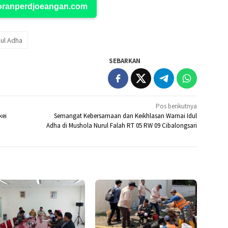
Koranperdjoeangan.com
dul Adha
SEBARKAN
Pos berikutnya
kei
Semangat Kebersamaan dan Keikhlasan Warnai Idul
Adha di Mushola Nurul Falah RT 05 RW 09 Cibalongsari