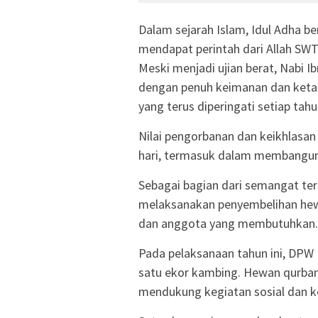
Dalam sejarah Islam, Idul Adha b
mendapat perintah dari Allah SWT
Meski menjadi ujian berat, Nabi I
dengan penuh keimanan dan ketakw
yang terus diperingati setiap tah
Nilai pengorbanan dan keikhlasan
hari, termasuk dalam membangun 
Sebagai bagian dari semangat te
melaksanakan penyembelihan hew
dan anggota yang membutuhkan.
Pada pelaksanaan tahun ini, DPW
satu ekor kambing. Hewan qurban 
mendukung kegiatan sosial dan k