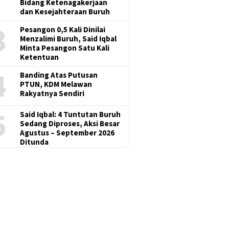
Bidang Ketenagakerjaan
dan Kesejahteraan Buruh
3
Pesangon 0,5 Kali Dinilai
Menzalimi Buruh, Said Iqbal
Minta Pesangon Satu Kali
Ketentuan
4
Banding Atas Putusan
PTUN, KDM Melawan
Rakyatnya Sendiri
5
Said Iqbal: 4 Tuntutan Buruh
Sedang Diproses, Aksi Besar
Agustus – September 2026
Ditunda