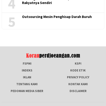
4
Rakyatnya Sendiri
5
Outsourcing Mesin Penghisap Darah Buruh
FSPMI
KSPI
INDEKS
KODE ETIK
IKLAN
PRIVACY POLICY
TENTANG KAMI
KONTAK KAMI
PEDOMAN MEDIA SIBER
DISCLAIMER