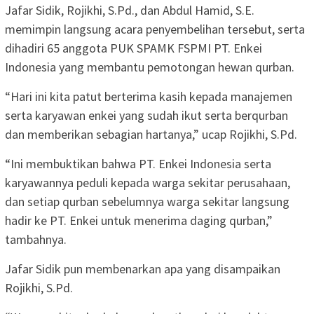
Jafar Sidik, Rojikhi, S.Pd., dan Abdul Hamid, S.E.
memimpin langsung acara penyembelihan tersebut, serta
dihadiri 65 anggota PUK SPAMK FSPMI PT. Enkei
Indonesia yang membantu pemotongan hewan qurban.
“Hari ini kita patut berterima kasih kepada manajemen
serta karyawan enkei yang sudah ikut serta berqurban
dan memberikan sebagian hartanya,” ucap Rojikhi, S.Pd.
“Ini membuktikan bahwa PT. Enkei Indonesia serta
karyawannya peduli kepada warga sekitar perusahaan,
dan setiap qurban sebelumnya warga sekitar langsung
hadir ke PT. Enkei untuk menerima daging qurban,”
tambahnya.
Jafar Sidik pun membenarkan apa yang disampaikan
Rojikhi, S.Pd.