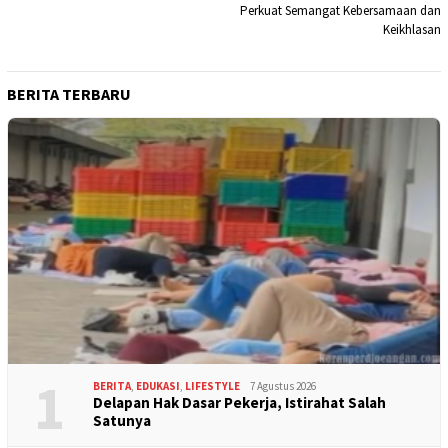
Perkuat Semangat Kebersamaan dan
Keikhlasan
BERITA TERBARU
1
BERITA
,
EDUKASI
,
LIFESTYLE
7 Agustus 2026
Delapan Hak Dasar Pekerja, Istirahat Salah
Satunya