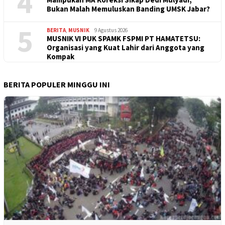
4
Bukan Malah Memuluskan Banding UMSK Jabar?
5
BERITA
,
MUSNIK
9 Agustus 2026
MUSNIK VI PUK SPAMK FSPMI PT HAMATETSU:
Organisasi yang Kuat Lahir dari Anggota yang
Kompak
BERITA POPULER MINGGU INI