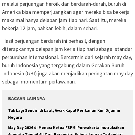
melalui perjuangan heroik dan berdarah-darah, buruh di
Amerika bisa memperjuangkan agar mereka bisa bekerja
maksimal hanya delapan jam tiap hari. Saat itu, mereka
bekerja 12 jam, bahkan lebih, dalam sehari.
Hasil perjuangan berdarah ini berhasil, dengan
diterapkannya delapan jam kerja tiap hari sebagai standar
perburuhan internasional. Bercermin dari sejarah may day,
buruh Indonesia yang tergabung dalam Gerakan Buruh
Indonesia (GBI) juga akan menjadikan peringatan may day
sebagai momentum perlawanan.
BACAAN LAINNYA
Tak Lagi Sendiri di Laut, Awak Kapal Perikanan Kini Dijamin
Negara
May Day 2026 di Monas: Ketua FSPMI Purwakarta Instruksikan
Anggota Tampil All Out, Berangkat Subuh Jangan Terlambat