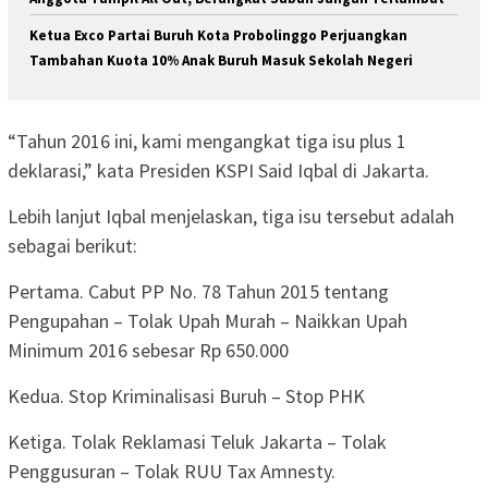
Ketua Exco Partai Buruh Kota Probolinggo Perjuangkan
Tambahan Kuota 10% Anak Buruh Masuk Sekolah Negeri
“Tahun 2016 ini, kami mengangkat tiga isu plus 1
deklarasi,” kata Presiden KSPI Said Iqbal di Jakarta.
Lebih lanjut Iqbal menjelaskan, tiga isu tersebut adalah
sebagai berikut:
Pertama. Cabut PP No. 78 Tahun 2015 tentang
Pengupahan – Tolak Upah Murah – Naikkan Upah
Minimum 2016 sebesar Rp 650.000
Kedua. Stop Kriminalisasi Buruh – Stop PHK
Ketiga. Tolak Reklamasi Teluk Jakarta – Tolak
Penggusuran – Tolak RUU Tax Amnesty.