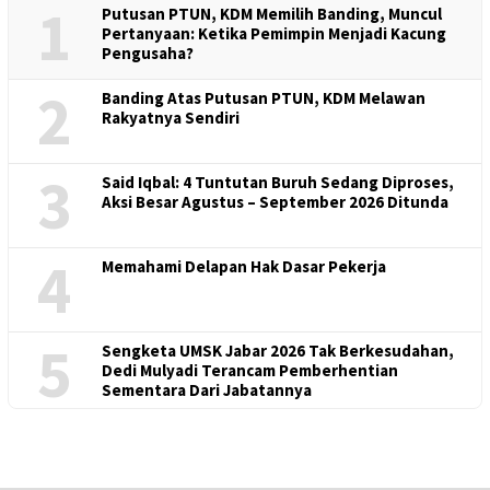
1
Putusan PTUN, KDM Memilih Banding, Muncul
Pertanyaan: Ketika Pemimpin Menjadi Kacung
Pengusaha?
2
Banding Atas Putusan PTUN, KDM Melawan
Rakyatnya Sendiri
3
Said Iqbal: 4 Tuntutan Buruh Sedang Diproses,
Aksi Besar Agustus – September 2026 Ditunda
4
Memahami Delapan Hak Dasar Pekerja
5
Sengketa UMSK Jabar 2026 Tak Berkesudahan,
Dedi Mulyadi Terancam Pemberhentian
Sementara Dari Jabatannya