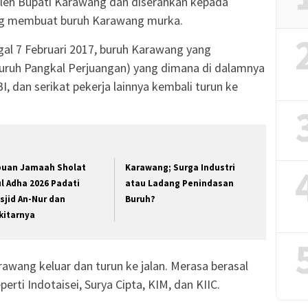
oleh Bupati Karawang dan diserahkan kepada
ang membuat buruh Karawang murka.
gal 7 Februari 2017, buruh Karawang yang
uruh Pangkal Perjuangan) yang dimana di dalamnya
, dan serikat pekerja lainnya kembali turun ke
buan Jamaah Sholat
Karawang; Surga Industri
ul Adha 2026 Padati
atau Ladang Penindasan
sjid An-Nur dan
Buruh?
kitarnya
rawang keluar dan turun ke jalan. Merasa berasal
perti Indotaisei, Surya Cipta, KIM, dan KIIC.