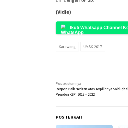
(Vidie)
Ikuti Whatsapp Channel 
Karawang
UMSK 2017
Navigasi
Pos sebelumnya
Respon Baik Netizen Atas Terpilihnya Said Iqba
pos
Presiden KSPI 2017 – 2022
POS TERKAIT