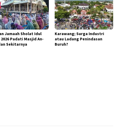
an Jamaah Sholat Idul
Karawang; Surga Industri
 2026 Padati Masjid An-
atau Ladang Penindasan
dan Sekitarnya
Buruh?