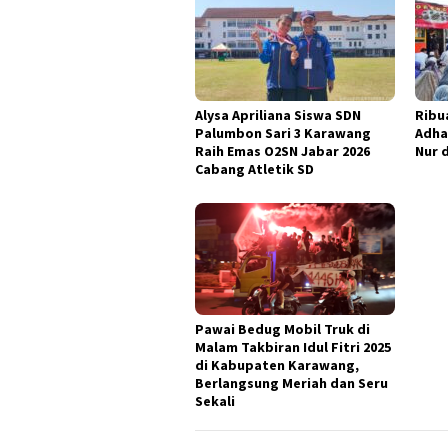
Alysa Apriliana Siswa SDN
Ribu
Palumbon Sari 3 Karawang
Adha
Raih Emas O2SN Jabar 2026
Nur 
Cabang Atletik SD
Pawai Bedug Mobil Truk di
Malam Takbiran Idul Fitri 2025
di Kabupaten Karawang,
Berlangsung Meriah dan Seru
Sekali