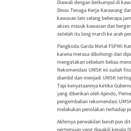
Diawali dengan berkumpul di kaw
Dinas Tenaga Kerja Karawang dan
kawasan lain selang beberapa ja
akses masuk kawasan dan berger
setelah itu long march ke arah p
Pangkoda Garda Metal FSPMI Kar
karena merasa dibohongi dan di
mengatakan sebelum beliau me
Rekomendasi UMSK ini sudah fina
diambil dan menjadi UMSK tertin
Tapi kenyataannya ketika Gubern
yang diberikan oleh Apindo, Pe
pengembalian rekomendasi UMSK 
melakukan penolakan terhadap pe
Akhirnya perwakilan buruh pun di
pertemuan yang diwakili kepala D