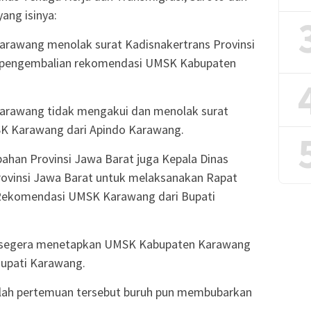
yang isinya:
Karawang menolak surat Kadisnakertrans Provinsi
/pengembalian rekomendasi UMSK Kabupaten
 Karawang tidak mengakui dan menolak surat
K Karawang dari Apindo Karawang.
han Provinsi Jawa Barat juga Kepala Dinas
rovinsi Jawa Barat untuk melaksanakan Rapat
Rekomendasi UMSK Karawang dari Bupati
t segera menetapkan UMSK Kabupaten Karawang
Bupati Karawang.
salah pertemuan tersebut buruh pun membubarkan