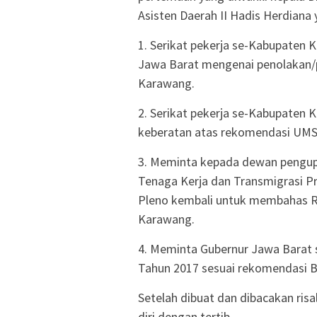
Asisten Daerah II Hadis Herdiana 
1. Serikat pekerja se-Kabupaten 
Jawa Barat mengenai penolakan
Karawang.
2. Serikat pekerja se-Kabupaten
keberatan atas rekomendasi UMS
3. Meminta kepada dewan pengupa
Tenaga Kerja dan Transmigrasi P
Pleno kembali untuk membahas 
Karawang.
4. Meminta Gubernur Jawa Bara
Tahun 2017 sesuai rekomendasi 
Setelah dibuat dan dibacakan ri
diri dengan tertib.