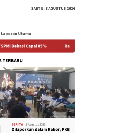
SABTU, 8 AGUSTUS 2026
Laporan Utama
si Capai 85%
Rakor SPLP FSPMI Bekasi : Bidang Pendidik
A TERBARU
1
BERITA
8 Agustus 2026
Dilaporkan dalam Rakor, PKB