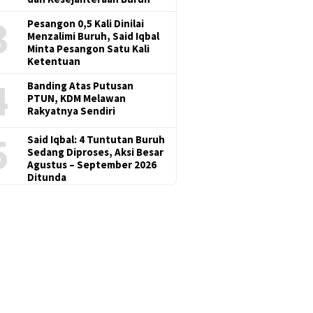
3
Pesangon 0,5 Kali Dinilai
Menzalimi Buruh, Said Iqbal
Minta Pesangon Satu Kali
Ketentuan
4
Banding Atas Putusan
PTUN, KDM Melawan
Rakyatnya Sendiri
5
Said Iqbal: 4 Tuntutan Buruh
Sedang Diproses, Aksi Besar
Agustus – September 2026
Ditunda